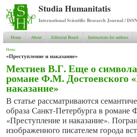
Studia Humanitatis
International Scientific Research Journal / ISS
Home
About
Editorial Board
Instructions for authors
You are here
Home
«Преступление и наказание»
Мехтиев В.Г. Еще о символ
романе Ф.М. Достоевского 
наказание»
В статье рассматриваются семантич
образа Санкт-Петербурга в романе 
«Преступление и наказание». Погр
изображенного писателем города вс