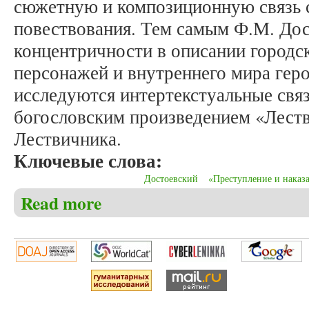
сюжетную и композиционную связь 
повествования. Тем самым Ф.М. Дос
концентричности в описании городск
персонажей и внутреннего мира геро
исследуются интертекстуальные свя
богословским произведением «Лест
Лествичника.
Ключевые слова:
Достоевский
«Преступление и наказ
Read more
about Мехтиев В.Г. Еще о символах Санкт-Петербу