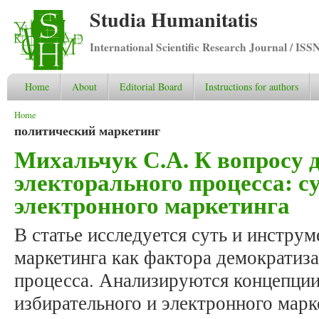
Studia Humanitatis
International Scientific Research Journal / ISS
Home
About
Editorial Board
Instructions for authors
You are here
Home
политический маркетинг
Михальчук С.А. К вопросу 
электорального процесса: с
электронного маркетинга
В статье исследуется суть и инстру
маркетинга как фактора демократиз
процесса. Анализируются концепции
избирательного и электронного мар