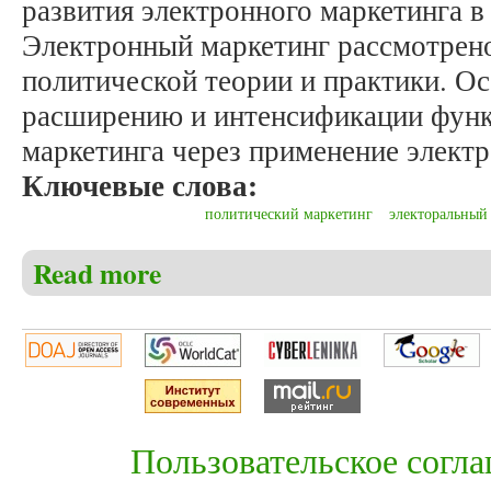
развития электронного маркетинга в
Электронный маркетинг рассмотрен
политической теории и практики. О
расширению и интенсификации функ
маркетинга через применение элект
Ключевые слова:
политический маркетинг
электоральный
Read more
about Михальчук С.А. К вопросу демократизации э
Пользовательское согл