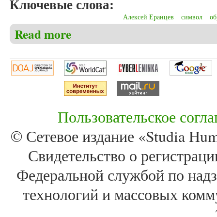
Ключевые слова:
Алексей Еранцев
символ
об
Read more
about Никишов Ю.М. Философская глубина стихот
Пользовательское согл
© Сетевое издание «Studia Huma
Свидетельство о регистра
Федеральной службой по надз
технологий и массовых комм