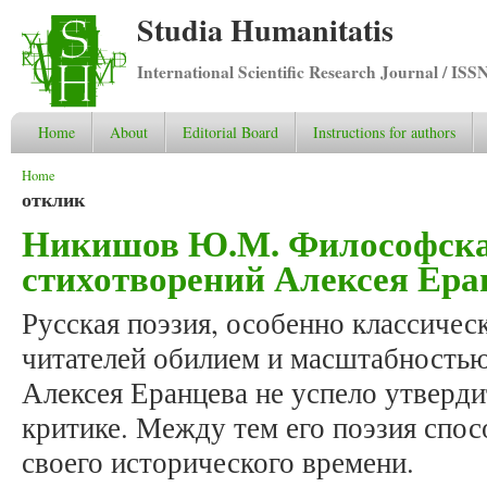
Studia Humanitatis
International Scientific Research Journal / ISS
Home
About
Editorial Board
Instructions for authors
You are here
Home
отклик
Никишов Ю.М. Философска
стихотворений Алексея Ера
Русская поэзия, особенно классическ
читателей обилием и масштабностью
Алексея Еранцева не успело утверди
критике. Между тем его поэзия спос
своего исторического времени.