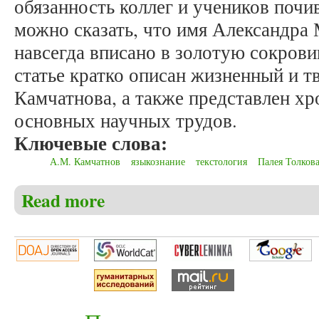
обязанность коллег и учеников поч
можно сказать, что имя Александра
навсегда вписано в золотую сокров
статье кратко описан жизненный и т
Камчатнова, а также представлен хр
основных научных трудов.
Ключевые слова:
А.М. Камчатнов
языкознание
текстология
Палея Толков
Read more
about Мельков А.С. Памяти профессора Александр