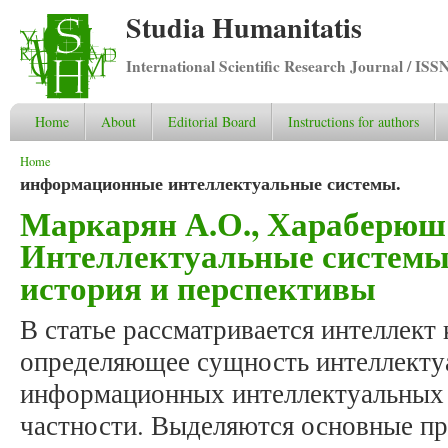
Studia Humanitatis
International Scientific Research Journal / ISS
Home
About
Editorial Board
Instructions for authors
You are here
Home
информационные интеллектуальные системы.
Маркарян А.О., Хараберюш
Интеллектуальные системы 
история и перспективы
В статье рассматривается интеллект 
определяющее сущность интеллекту
информационных интеллектуальных 
частности. Выделяются основные пр