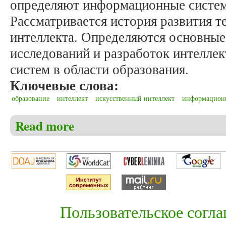
определяют информационные систем
Рассматривается история развития т
интеллекта. Определяются основные
исследований и разработок интелл
систем в области образования.
Ключевые слова:
образование
интеллект
искусственный интеллект
информацион
Read more
about Маркарян А.О., Хараберюш И.Ф. Интеллекту
Пользовательское согл