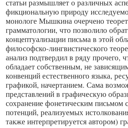
статьи размышляет о различных аспе
фикциональную природу исследуемог
монологе Мышкина очерчено теоре
грамматологии, что позволило обрат
концептуализации письма в этой обл
философско-лингвистического теор
анализ подтвердил в ряду прочего, 
обладает собственным, не зависящим
конвенций естественного языка, ре
графикой, начертанием. Сама возмо
представлений в графическую образ
сохранение фонетическим письмом 
потенций, реализуемых истолковани
также интерпретируется автором) 