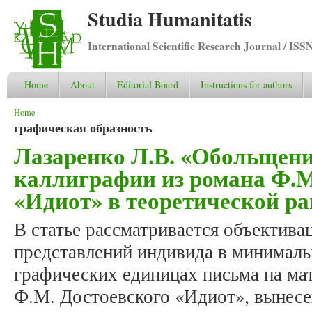
Studia Humanitatis
International Scientific Research Journal / ISS
Home
About
Editorial Board
Instructions for authors
You are here
Home
графическая образность
Лазаренко Л.В. «Обольщени
каллиграфии из романа Ф.М
«Идиот» в теоретической р
В статье рассматривается объектив
представлений индивида в минималь
графических единицах письма на мат
Ф.М. Достоевского «Идиот», вынесе