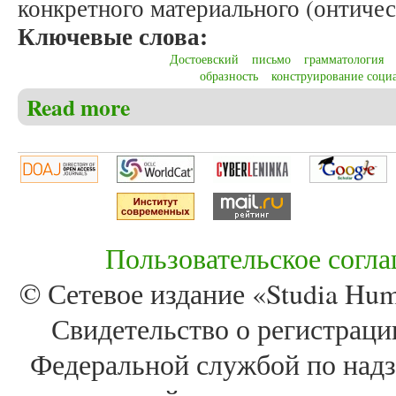
конкретного материального (онтичес
Ключевые слова:
Достоевский
письмо
грамматология
образность
конструирование соци
Read more
about Лазаренко Л.В. «Обольщение письмом»: пас
грамматологии
Пользовательское согл
© Сетевое издание «Studia Huma
Свидетельство о регистра
Федеральной службой по надз