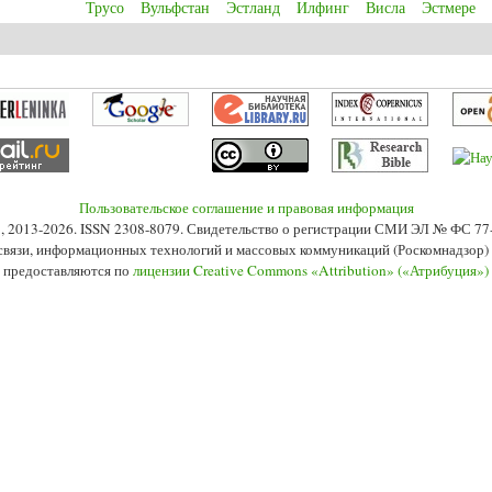
Трусо
Вульфстан
Эстланд
Илфинг
Висла
Эстмере
 средневековый город-порт на Висле
Пользовательское соглашение и правовая информация
s», 2013-2026. ISSN 2308-8079. Свидетельство о регистрации СМИ ЭЛ № ФС 7
 связи, информационных технологий и массовых коммуникаций (Роскомнадзор) 2
 предоставляются по
лицензии Creative Commons «Attribution» («Атрибуция»)