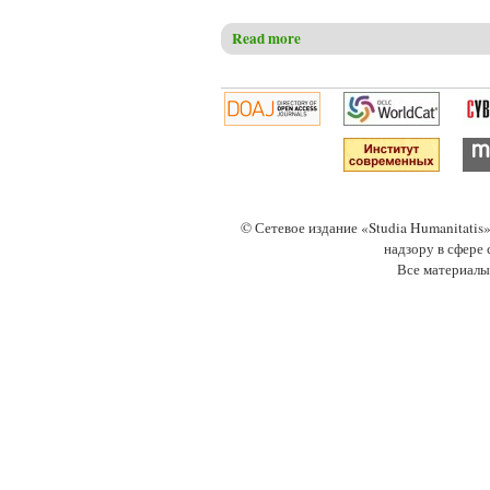
Read more
about Федченко О.Д. Трусо –
© Сетевое издание «Studia Humanitati
надзору в сфере
Все материалы