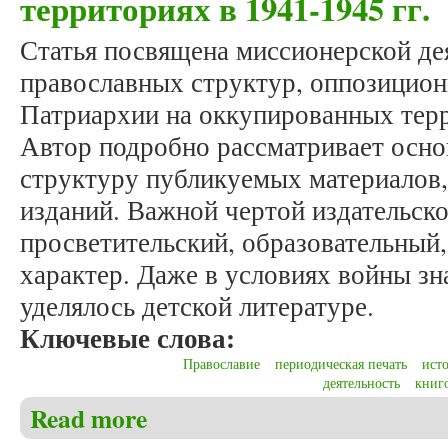
территориях в 1941-1945 гг.
Статья посвящена миссионерской де
православных структур, оппозицио
Патриархии на оккупированных терр
Автор подробно рассматривает осно
структуру публикуемых материалов,
изданий. Важной чертой издательско
просветительский, образовательный,
характер. Даже в условиях войны з
уделялось детской литературе.
Ключевые слова:
Православие
периодическая печать
ист
деятельность
книг
Read more
about Грибков И.В. Издательская деятельность Пр