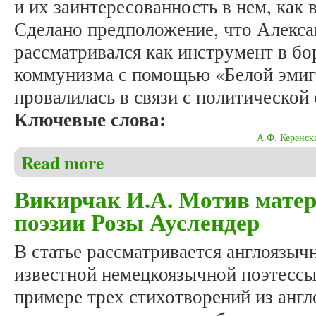
и их заинтересованность в нем, как 
Сделано предположение, что Алекса
рассматривался как инструмент в б
коммунизма с помощью «Белой эмиг
провалилась в связи с политической
Ключевые слова:
А.Ф. Керенск
Read more
about Токмакова П.Д. Взгляд американских спецсл
Викирчак И.А. Мотив матер
поэзии Розы Ауслендер
В статье рассматривается англоязыч
известной немецкоязычной поэтессы
примере трех стихотворений из анг