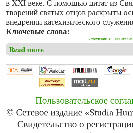
в XXI веке. С помощью цитат из Св
творений святых отцов раскрыты о
внедрении катехизического служени
Ключевые слова:
катехизация
евангелиз
Read more
about Гелетюк Н.В. Евангелизация и катехизация
Пользовательское согл
© Сетевое издание «Studia Huma
Свидетельство о регистра