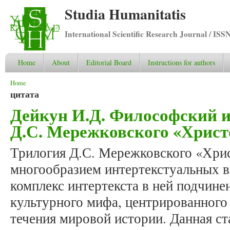
Studia Humanitatis
International Scientific Research Journal / ISS
Home
About
Editorial Board
Instructions for authors
You are here
Home
цитата
Дейкун И.Д. Философский и
Д.С. Мережковского «Христ
Трилогия Д.С. Мережковского «Хри
многообразием интертекстуальных в
комплекс интертекста в ней подчине
культурного мифа, центрированного
течения мировой истории. Данная ста