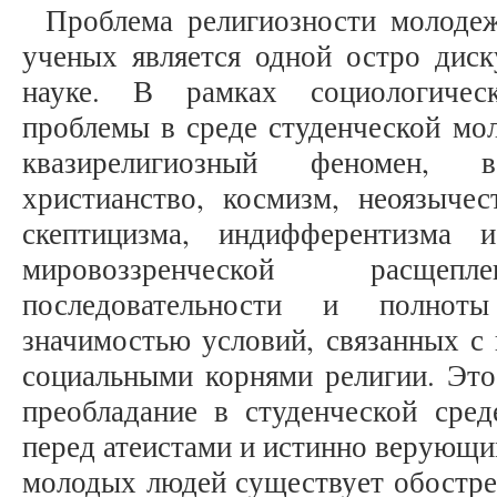
Проблема религиозности молодеж
ученых является одной остро дис
науке. В рамках социологичес
проблемы в среде студенческой мо
квазирелигиозный феномен, 
христианство, космизм, неоязычес
скептицизма, индифферентизма 
мировоззренческой расщепл
последовательности и полнот
значимостью условий, связанных с
социальными корнями религии. Это
преобладание в студенческой сред
перед атеистами и истинно верующими
молодых людей существует обостре