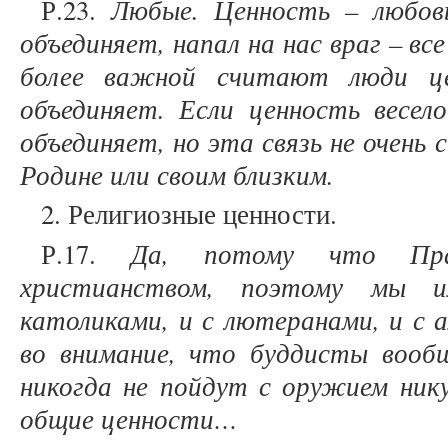
Любые. Ценность – любовь
Р.23.
объединяет, напал на нас враг – вс
более важной считают люди це
объединяет. Если ценность весел
объединяет, но эта связь не очень 
Родине или своим близким.
2. Религиозные ценности.
Да, потому что Пра
Р.17.
христианством, поэтому мы 
католиками, и с лютеранами, и с 
во внимание, что буддисты вооб
никогда не пойдут с оружием ник
общие ценности…