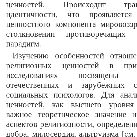
ценностей. Происходит тра
идентичности, что проявляетс
ценностного компонента мировоззр
столкновении противоречащих
парадигм.
Изучению особенностей отноше
религиозных ценностей в прик
исследованиях посвящены 
отечественных и зарубежных со
социальных психологов. Для ана
ценностей, как высшего уровня
важное теоретическое значение 
аспектов религиозности, определен
добра, милосердия, альтруизма [cм