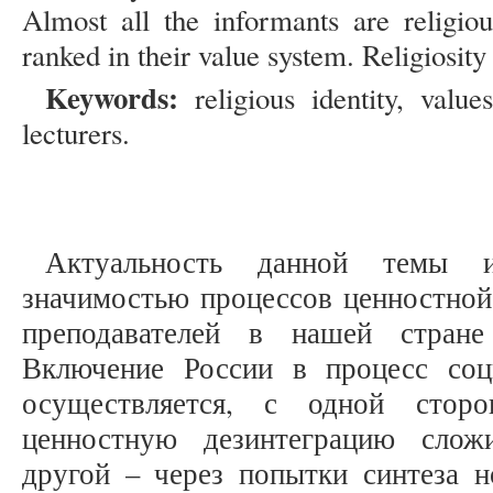
Almost all the informants are religious
ranked in their value system. Religiosity 
Keywords:
religious identity, value
lecturers.
Актуальность данной темы ис
значимостью процессов ценностной
преподавателей в нашей стран
Включение России в процесс соц
осуществляется, с одной сторо
ценностную дезинтеграцию слож
другой – через попытки синтеза н