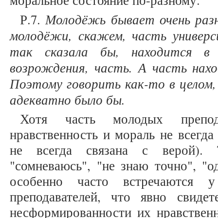
моральное состояние по-разному.
Молодёжь бывает очень раз
Р.7.
молодёжи, скажем, часть универ
так сказала бы, находится в 
возрождения, часть. А часть нахо
Поэтому говорить как-то в целом,
адекватно было бы.
Хотя часть молодых препод
нравственность и мораль не всегда
не всегда связана с верой). 
"сомневаюсь", "не знаю точно", "о
особенно часто встречаются у
преподавателей, что явно свиде
несформированности их нравствен