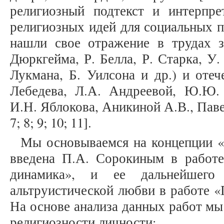
религиозный подтекст и интерпре
религиозных идей для социальных п
нашли свое отражение в трудах 
Дюркгейма, Р. Белла, Р. Старка, У.
Лукмана, Б. Уилсона и др.) и отеч
Лебедева, Л.А. Андреевой, Ю.Ю.
И.Н. Яблокова, Аникиной А.В., Павенк
7; 8; 9; 10; 11].
Мы основываемся на концепции «
введена П.А. Сорокиным в работе
динамика», и ее дальнейшего
альтруистической любви в работе «П
На основе анализа данных работ мы
религиозности личности: