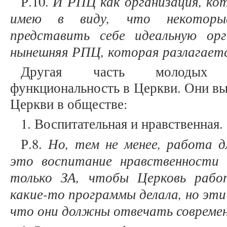
И РПЦ как организация, ко
Р.10.
имею в виду, что некоторы
представить себе идеальную ор
нынешняя РПЦ, которая разлагаетс
Другая часть молодых п
функциональность в Церкви. Они в
Церкви в обществе:
1. Воспитательная и нравственная
Но, тем не менее, работа д
Р.8.
это воспитание нравственности 
только ЗА, чтобы Церковь рабо
какие-то программы делала, но эт
что они должны отвечать совреме