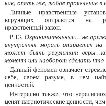
как, опять же, любое проявление в
Личные нравственные устан
верующих опираются на рел
нравственный закон.
Ограничительные… не прелюб
Р.13.
внутренняя мораль опирается н
может быть результат веры…ка
момент или наоборот сделать что
Данный феномен означает стремле
себе, своем разуме, в нем най
ценностей.
Интересно также, что нерелигио
ценят патриотические ценности, че