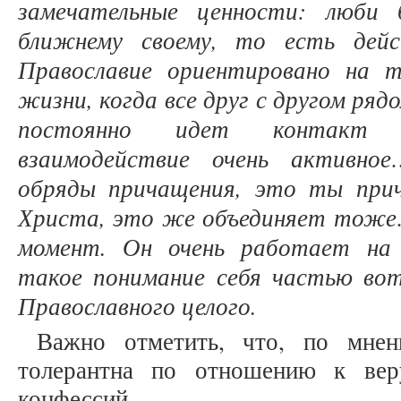
замечательные ценности: люби 
ближнему своему, то есть дейс
Православие ориентировано на 
жизни, когда все друг с другом ряд
постоянно идет контакт т
взаимодействие очень активно
обряды причащения, это ты при
Христа, это же объединяет тоже
момент. Он очень работает на 
такое понимание себя частью во
Православного целого.
Важно отметить, что, по мнен
толерантна по отношению к ве
конфессий.