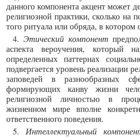
данного компонента акцент может де
религиозной практики, сколько на
того ритуала или обряда, в котором 
Этический компонент
4.
предпол
аспекта вероучения, который н
определенных паттернах социаль
подвергается уровень реализации р
заповедей в разнообразных сфе
формирующих канву жизни челов
религиозной личностью в проц
жизненном мире вполне конкретн
ответственного поведения.
Интеллектуальный компонен
5.