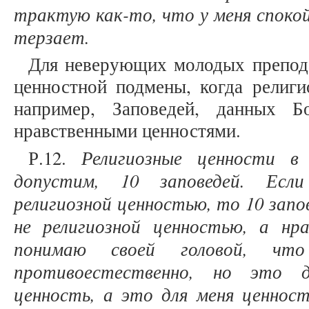
трактую как-то, что у меня спокой
терзает.
Для неверующих молодых препода
ценностной подмены, когда религи
например, Заповедей, данных Б
нравственными ценностями.
Религиозные ценности 
Р.12.
допустим, 10 заповедей. Есл
религиозной ценностью, то 10 запо
не религиозной ценностью, а нр
понимаю своей головой, чт
противоестественно, но это д
ценность, а это для меня ценнос