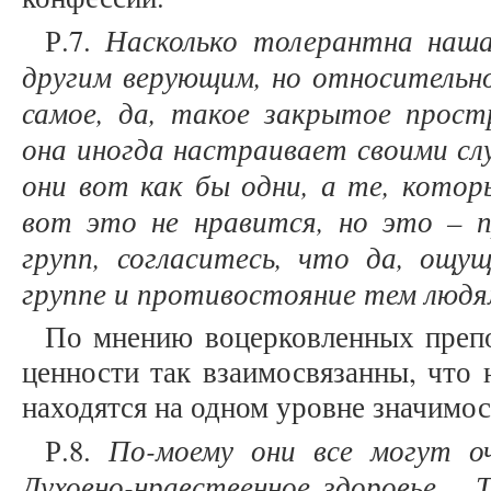
Насколько толерантна наш
Р.7.
другим верующим, но относитель
самое, да, такое закрытое простр
она иногда настраивает своими сл
они вот как бы одни, а те, котор
вот это не нравится, но это – 
групп, согласитесь, что да, ощу
группе и противостояние тем людя
По мнению воцерковленных препо
ценности так взаимосвязанны, что 
находятся на одном уровне значимо
По-моему они все могут оч
Р.8.
Духовно-нравственное здоровье… Т