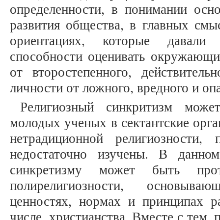
определенности, в понимании осно
развития общества, в главных см
ориентациях, которые давали
способности оценивать окружающие
от второстепенного, действител
личности от ложного, вредного и оп
Религиозный синкритизм може
молодых ученых в сектантские орга
нетрадиционной религиозности, 
недостаточно изучены. В данно
синкретизму может быть проти
полирелигиозности, основыва
ценностях, нормах и принципах р
числе, христианства. Вместе с тем,