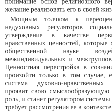
понимание основ религиозного ве
желание реализовать его в своей жиз
Мощным толчком к переоцен
недуховных регуляторов социал
утверждение в качестве перв
нравственных ценностей, которые 
общественной науке возд
межиндивидуальных и межгруппов
Ценностная перестройка в созна
произойти только в том случае,
система духовно-нравственных 
проявит свою смыслообразующую 
роль, и станет регулятором систем
требует рассмотрения ее в контексте