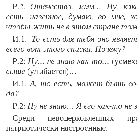
Отечество, ммм… Ну, как
Р.2.
есть, наверное, думаю, во мне,
чтобы жить не в этом стране тож
То есть для тебя оно являе
И.1.:
всего вот этого списка. Почему?
Ну… не знаю как-то…
Р.2:
(усмех
выше
(улыбается)…
А, то есть, может быть во
И.1:
да?
Ну не знаю… Я его как-то не
Р.2:
Среди невоцерковленных пр
патриотически настроенные.