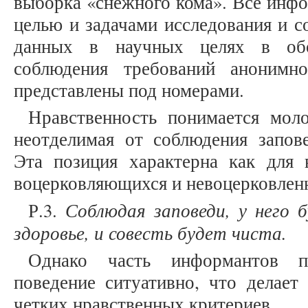
выборка «снежного кома». Все инф
целью и задачами исследования и с
данных в научных целях в об
соблюдения требований анонимно
представлены под номерами.
Нравственность понимается мол
неотделимая от соблюдения запове
Эта позиция характерна как для 
воцерковляющихся и невоцерковле
Соблюдая заповеди, у него 
Р.3.
здоровье, и совесть будет чиста.
Однако часть информантов п
поведение ситуативно, что делает
четких нравственных критериев.