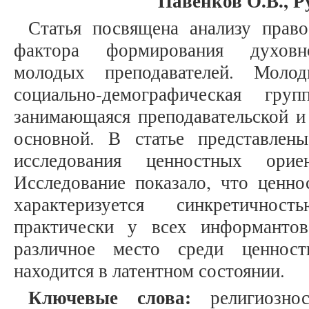
Павенков О.В., Р
Статья посвящена анализу право
фактора формирования духовно
молодых преподавателей. Моло
социально-демографическая г
занимающаяся преподавательской и
основной. В статье представлены
исследования ценностных орие
Исследование показало, что ценно
характеризуется синкретичнос
практически у всех информанто
различное место среди ценнос
находится в латентном состоянии.
Ключевые слова:
религиознос