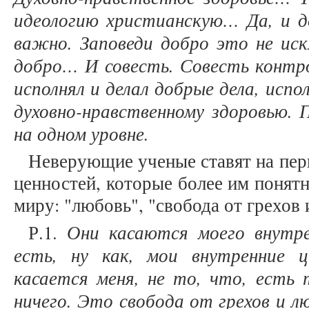
идеологию христианскую… Да, и до
важно. Заповеди добро это не и
добро… И совесть. Совесть контро
исполнял и делал добрые дела, испо
духовно-нравственному здоровью. 
на одном уровне.
Неверующие ученые ставят на пер
ценностей, которые более им понят
миру: "любовь", "свобода от грехов 
Они касаются моего внутре
Р.1.
есть, ну как, мои внутренние 
касается меня, не то, что, есть
ничего. Это свобода от грехов и лю