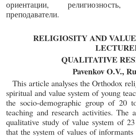
ориентации, религиозность,
преподаватели.
RELIGIOSITY AND VALU
LECTURE
QUALITATIVE RE
Pavenkov O.V., Ru
This article analyses the Orthodox reli
spiritual and value system of young tea
the socio-demographic group of 20 to
teaching and research activities. The a
qualitative study of value system of 2
that the system of values of informants