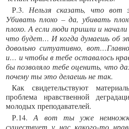
Нельзя сказать, что вот 
Р.3.
Убивать плохо – да, убивать плох
плохо. А если люди пришли и начал
что будет… И когда думаешь об эт
довольно ситуативно, вот…Главно
и… и чтобы в тебе оставалось нра
бы позволяло тебе оценить, что да
почему ты это делаешь не так.
Как свидетельствуют материал
проблема нравственной деграда
молодых преподавателей.
А вот ты уже немножко
Р.14.
существует у нас какого-то нра