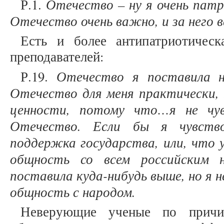
Отечество – ну я очень пат
Р.1.
Отечество очень важно, и за него
Есть и более антипатриотичес
преподавателей:
Отечество я поставила н
Р.19.
Отечество для меня практически, 
ценности, потому что…я не чу
Отечество. Если бы я чувств
поддержка государства, или, что 
общность со всем российским
поставила куда-нибудь выше, но я н
общность с народом.
Неверующие ученые по причин