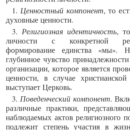
Ценностный компонент
1.
, то ес
духовные ценности.
Религиозная идентичность
3.
, т
личности с конкретной рели
формирование единства «мы». Н
глубинное чувство принадлежности
организации, которое является про
ценности, в случае христианской
выступает Церковь.
Поведенческий компонент
3.
. Вкл
различные практики, представля
наблюдаемых актов религиозного п
подлежит степень участия в жиз