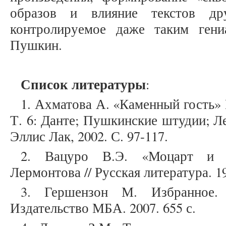
образов и влияние текстов др
контролируемое даже таким гени
Пушкин.
Список литературы
:
1. Ахматова А. «Каменный гость» П
Т. 6: Данте; Пушкинские штудии; Л
Эллис Лак, 2002. С. 97-117.
2. Вацуро В.Э. «Моцарт и 
Лермонтова // Русская литература. 19
3. Гершензон М. Избранное.
Издательство МБА. 2007. 655 с.