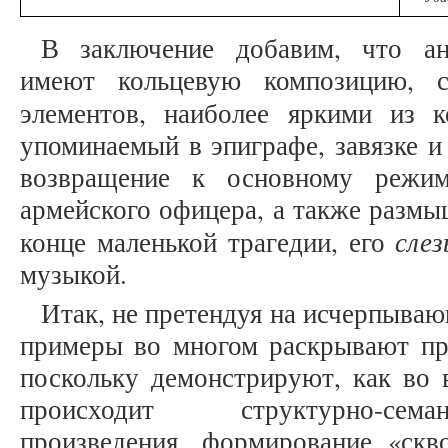
В заключение добавим, что ан
имеют кольцевую композицию, с
элементов, наиболее яркими из 
упоминаемый в эпиграфе, завязке и
возвращение к основному режим
армейского офицера, а также размы
сле
конце маленькой трагедии, его
музыкой.
Итак, не претендуя на исчерпыва
примеры во многом раскрывают при
поскольку демонстрируют, как во 
происходит структурно-сема
произведения, формирование «скво