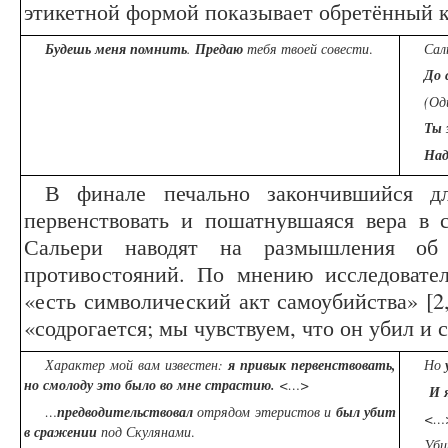
этикетной формой показывает обретённый к
Будешь меня помнить
.
Предаю
тебя твоей совести
.
Сал
До 
(Од
Ты 
Над
В финале печально закончившийся д
первенствовать и пошатнувшаяся вера в 
Сальери наводят на размышления об
противостояний. По мнению исследовате
«есть символический акт самоубийства» [2,
«содрогается; мы чувствуем, что он убил и са
Характер мой вам известен:
я привык первенствовать,
Но
но смолоду это было во мне страстию.
<…>
И я
…
предводительствовал
отрядом этеристов и
был убит
<…>
в сражении
под Скулянами
.
Уби