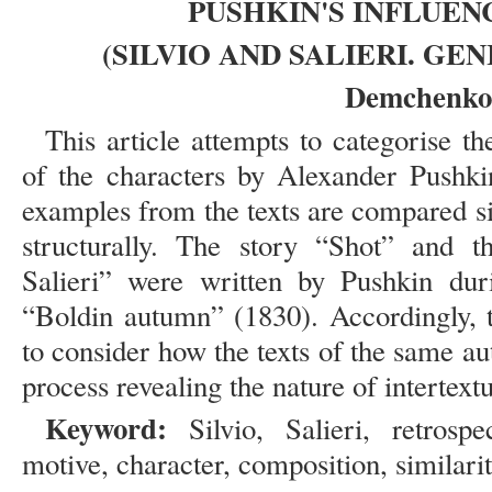
PUSHKIN'S INFLUEN
(SILVIO AND SALIERI. GEN
Demchenko
This article attempts to categorise th
of the characters by Alexander Pushkin
examples from the texts are compared si
structurally. The story “Shot” and t
Salieri” were written by Pushkin dur
“Boldin autumn” (1830). Accordingly, t
to consider how the texts of the same aut
process revealing the nature of intertextu
Keyword:
Silvio, Salieri, retrospec
motive, character, composition, similarity