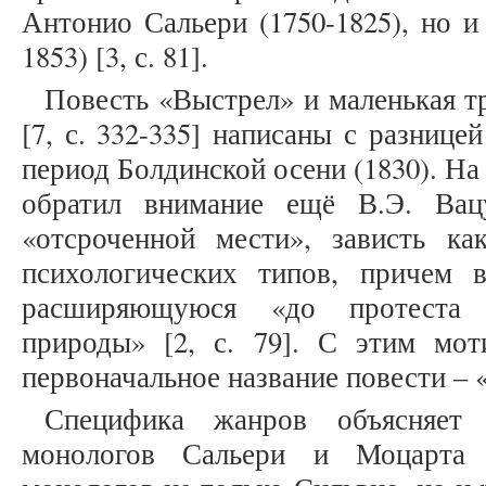
Антонио Сальери (1750-1825), но и
1853) [3, с. 81].
Повесть «Выстрел» и маленькая т
[7, с. 332-335] написаны с разнице
период Болдинской осени (1830). На
обратил внимание ещё В.Э. Вац
«отсроченной мести», зависть к
психологических типов, причем 
расширяющуюся «до протеста п
природы» [2, с. 79]. С этим мо
первоначальное название повести – 
Специфика жанров объясняет 
монологов Сальери и Моцарта 