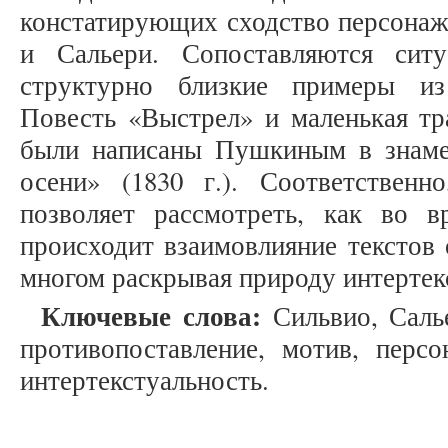
констатирующих сходство персонаж
и Сальери. Сопоставляются ситу
структурно близкие примеры из
Повесть «Выстрел» и маленькая тр
были написаны Пушкиным в знаме
осени» (1830 г.). Соответственн
позволяет рассмотреть, как во в
происходит взаимовлияние текстов 
многом раскрывая природу интертек
Ключевые слова:
Сильвио, Салье
противопоставление, мотив, персо
интертекстуальность.