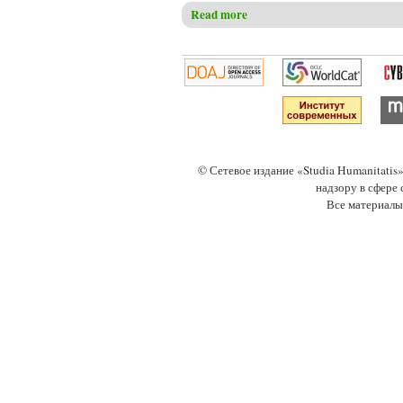
Read more
about Горохолинская И.В. К
© Сетевое издание «Studia Humanitati
надзору в сфере
Все материалы