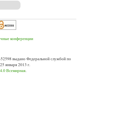
ссиональных отношений: служение Богу как уважение к другому
7-52598 выдано Федеральной службой по
5 января 2013 г.
 4.0 Всемирная
.