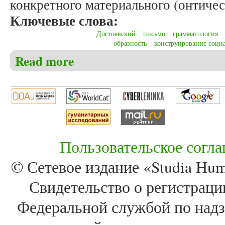
конкретного материального (онтичес
Ключевые слова:
Достоевский
письмо
грамматология
образность
конструирование соци
Read more
about Лазаренко Л.В. «Обольщение письмом»: пас
грамматологии
Пользовательское согл
© Сетевое издание «Studia Huma
Свидетельство о регистра
Федеральной службой по надз