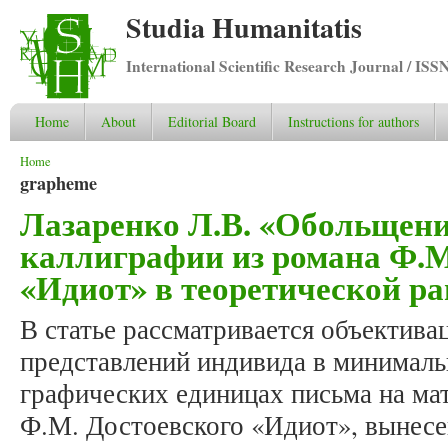
Studia Humanitatis
International Scientific Research Journal / ISS
Home
About
Editorial Board
Instructions for authors
You are here
Home
grapheme
Лазаренко Л.В. «Обольщени
каллиграфии из романа Ф.М
«Идиот» в теоретической р
В статье рассматривается объектив
представлений индивида в минималь
графических единицах письма на мат
Ф.М. Достоевского «Идиот», вынесе