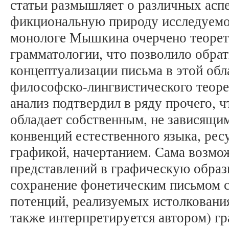
статьи размышляет о различных аспе
фикциональную природу исследуемог
монологе Мышкина очерчено теоре
грамматологии, что позволило обрат
концептуализации письма в этой обл
философско-лингвистического теор
анализ подтвердил в ряду прочего, 
обладает собственным, не зависящим
конвенций естественного языка, ре
графикой, начертанием. Сама возмо
представлений в графическую образ
сохранение фонетическим письмом 
потенций, реализуемых истолковани
также интерпретируется автором) 