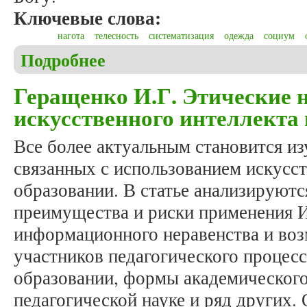
Ключевые слова:
нагота
телесность
систематизация
одежда
социум
Подробнее
о Пулькин М.В. Нагота: проблемы классификаци
Геращенко И.Г. Этические 
искусственного интеллекта 
Все более актуальным становится из
связанных с использованием искусст
образовании. В статье анализируют
преимущества и риски применения И
информационного неравенства и во
участников педагогического процесс
образовании, формы академическог
педагогической науке и ряд других.