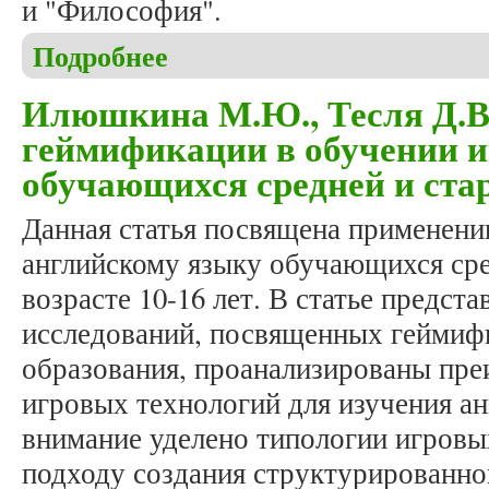
и "Философия".
Подробнее
о Обращение главного редактора
Илюшкина М.Ю., Тесля Д.В
геймификации в обучении 
обучающихся средней и ст
Данная статья посвящена применен
английскому языку обучающихся ср
возрасте 10-16 лет. В статье предст
исследований, посвященных геймифи
образования, проанализированы пре
игровых технологий для изучения ан
внимание уделено типологии игровы
подходу создания структурированн