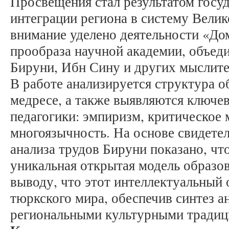
Просвещения стал результатом госуд
интеграции региона в систему Велик
внимание уделено деятельности «До
прообраза научной академии, объед
Бируни, Ибн Сину и других мыслите
В работе анализируется структура о
медресе, а также выявляются ключе
педагогики: эмпиризм, критическое
многоязычность. На основе свидете
анализа трудов Бируни показано, чт
уникальная открытая модель образов
выводу, что этот интеллектуальный 
тюркского мира, обеспечив синтез а
региональными культурными традиц