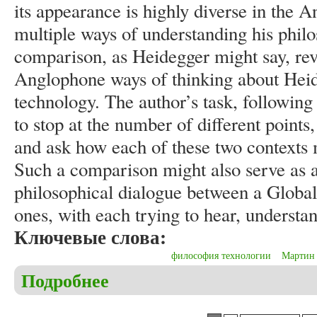
its appearance is highly diverse in the 
multiple ways of understanding his phil
comparison, as Heidegger might say, re
Anglophone ways of thinking about Heid
technology. The author’s task, following t
to stop at the number of different points,
and ask how each of these two contexts m
Such a comparison might also serve as 
philosophical dialogue between a Globa
ones, with each trying to hear, understan
Ключевые слова:
философия технологии
Мартин 
Подробнее
о Dang-Thanh Nguyen. Martin Heidegger’s philosop
Страницы