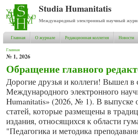
Studia Humanitatis
Международный электронный научный журнал
Главная
О журнале
Редакционная коллегия
Новости
Вы здесь
Главная
№ 1, 2026
Обращение главного редакт
Дорогие друзья и коллеги! Вышел в 
Международного электронного научн
Humanitatis» (2026, № 1). В выпуск
статей, которые размещены в тради
издания, относящихся к области гум
"Педагогика и методика преподавани