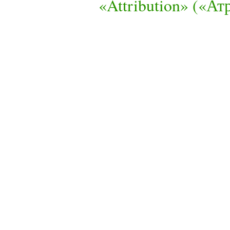
«Attribution» («А