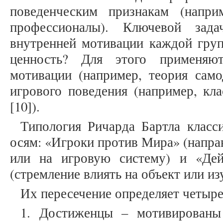
поведенческим признакам (напри
профессионалы). Ключевой зада
внутренней мотивации каждой груп
ценность? Для этого применяю
мотивации (например, теория само
игрового поведения (например, кл
[10]).
Типология Ричарда Бартла класс
осям: «Игроки против Мира» (напра
или на игровую систему) и «Дей
(стремление влиять на объект или изу
Их пересечение определяет четыре
1. Достиженцы – мотивированы