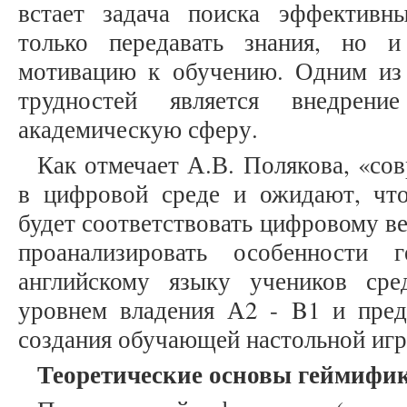
встает задача поиска эффективн
только передавать знания, но 
мотивацию к обучению. Одним из
трудностей является внедрен
академическую сферу.
Как отмечает А.В. Полякова, «со
в цифровой среде и ожидают, чт
будет соответствовать цифровому веку
проанализировать особенности 
английскому языку учеников ср
уровнем владения А2 - B1 и пред
создания обучающей настольной игр
Теоретические основы геймифи