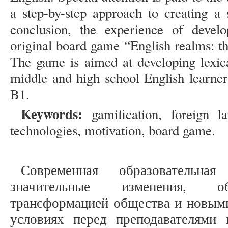
a step-by-step approach to creating a 
conclusion, the experience of develo
original board game “English realms: th
The game is aimed at developing lexic
middle and high school English learner
B1.
Keywords:
gamification, foreign l
technologies, motivation, board game.
Современная образовательная
значительные изменения, о
трансформацией общества и новыми
условиях перед преподавателями