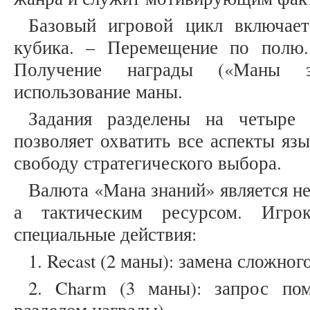
Базовый игровой цикл включае
кубика. – Перемещение по полю.
Получение награды («Маны зн
использование маны.
Задания разделены на четыре 
позволяет охватить все аспекты яз
свободу стратегического выбора.
Валюта «Мана знаний» является н
а тактическим ресурсом. Игро
специальные действия:
1. Recast (2 маны): замена сложног
2. Charm (3 маны): запрос по