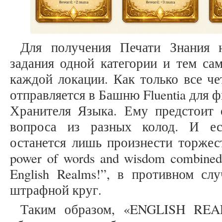
Для получения Печати Знания 
задания одной категории и тем са
каждой локации. Как только все че
отправляется в Башню Fluentia для 
Хранителя Языка. Ему предстоит 
вопроса из разных колод. И ес
останется лишь произнести торжест
power of words and wisdom combined, 
English Realms!”, в противном сл
штрафной круг.
Таким образом, «ENGLISH REAL