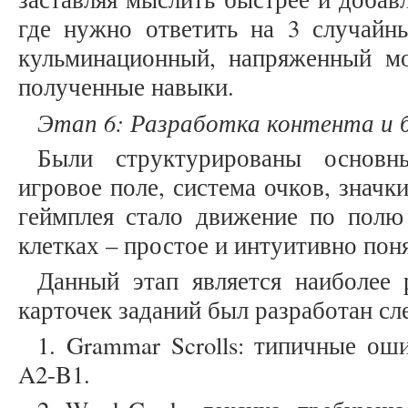
где нужно ответить на 3 случайны
кульминационный, напряженный мо
полученные навыки.
Этап 6: Разработка контента и 
Были структурированы основны
игровое поле, система очков, значк
геймплея стало движение по полю
клетках – простое и интуитивно пон
Данный этап является наиболее 
карточек заданий был разработан с
1. Grammar Scrolls: типичные ош
A2-B1.