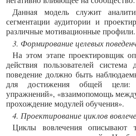
негативно влияющее на сообщество.
Данная модель служит аналити
сегментации аудитории и проекти
различные мотивационные профили.
3. Формирование целевых поведен
На этом этапе проектировщик оп
действия пользователей система
поведение должно быть наблюдае
для достижения общей цели: 
упражнений», «взаимопомощь между
прохождение модулей обучения».
4. Проектирование циклов вовлеч
Циклы вовлечения описывают т