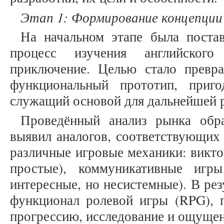
Этап 1: Формирование концепции
На начальном этапе была постав
процесс изучения английского
приключение. Целью стало превр
функциональный прототип, приг
служащий основой для дальнейшей р
Проведённый анализ рынка обра
выявил аналогов, соответствующих
различные игровые механики: викт
простые), коммуникативные игр
интересные, но несистемные). В ре
функционал ролевой игры (RPG), п
прогрессию, исследование и ощуще