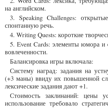
2. Word Cards: лексика, требующа
на английском.
3. Speaking Challenges: открыт
спонтанную речь.
4. Writing Quests: короткие творчес
5. Event Cards: элементы юмора 
вовлеченности.
Балансировка игры включала:
Систему наград: задания на уст
(+3 маны) ввиду их повышенной сл
лексические задания дают +1.
Стоимость заклинаний: цены у
использование требовало стратеги