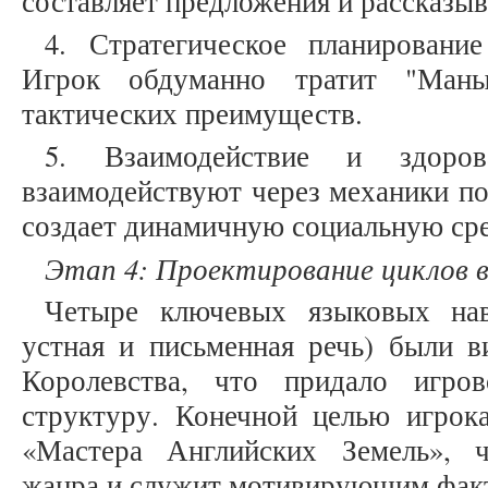
составляет предложения и рассказыв
4. Стратегическое планировани
Игрок обдуманно тратит "Маны
тактических преимуществ.
5. Взаимодействие и здоров
взаимодействуют через механики п
создает динамичную социальную ср
Этап 4: Проектирование циклов в
Четыре ключевых языковых навы
устная и письменная речь) были в
Королевства, что придало игро
структуру. Конечной целью игрока
«Мастера Английских Земель», ч
жанра и служит мотивирующим фак