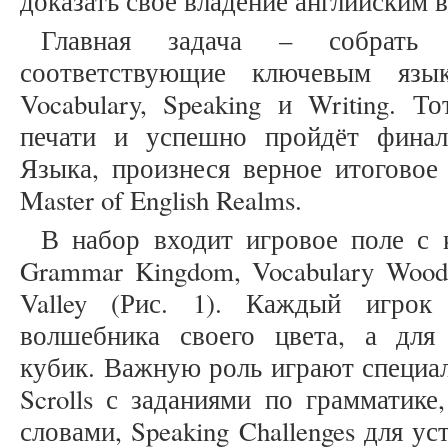
доказать своё владение английским 
Главная задача – собрать 
соответствующие ключевым язы
Vocabulary, Speaking и Writing. Т
печати и успешно пройдёт фина
Языка, произнеся верное итоговое 
Master of English Realms.
В набор входит игровое поле с 
Grammar Kingdom, Vocabulary Woods,
Valley (Рис. 1). Каждый игро
волшебника своего цвета, а для
кубик. Важную роль играют специа
Scrolls с заданиями по грамматике
словами, Speaking Challenges для уст