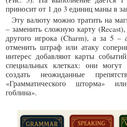
приносит от 1 до 3 единиц маны в з
Эту валюту можно тратить на маг
– заменить сложную карту (Recast)
другого игрока (Charm), а за 5 – а
отменить штраф или атаку соперни
интерес добавляют карты событий
специальных клетках: они могут
создать неожиданные препятс
«Грамматического шторма» или
гоблина».