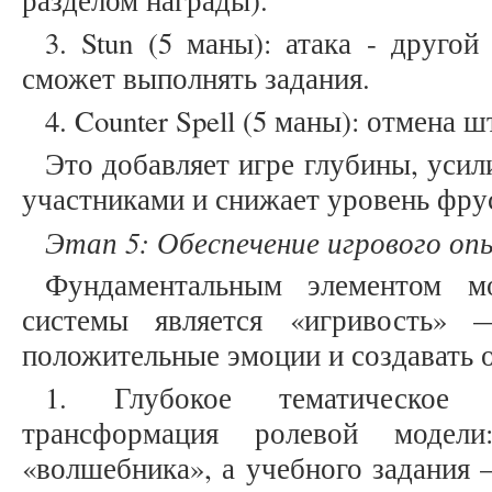
разделом награды).
3. Stun (5 маны): атака - друго
сможет выполнять задания.
4. Counter Spell (5 маны): отмена 
Это добавляет игре глубины, уси
участниками и снижает уровень фру
Этап 5: Обеспечение игрового о
Фундаментальным элементом мо
системы является «игривость» 
положительные эмоции и создавать
1. Глубокое тематическое 
трансформация ролевой модел
«волшебника», а учебного задания 