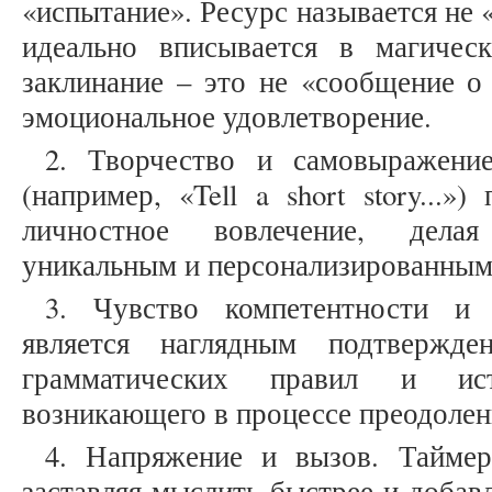
«испытание». Ресурс называется не 
идеально вписывается в магичес
заклинание – это не «сообщение о
эмоциональное удовлетворение.
2. Творчество и самовыражение
(например, «Tell a short story...
личностное вовлечение, делая
уникальным и персонализированным
3. Чувство компетентности и 
является наглядным подтвержде
грамматических правил и исто
возникающего в процессе преодолен
4. Напряжение и вызов. Таймер
заставляя мыслить быстрее и добавл