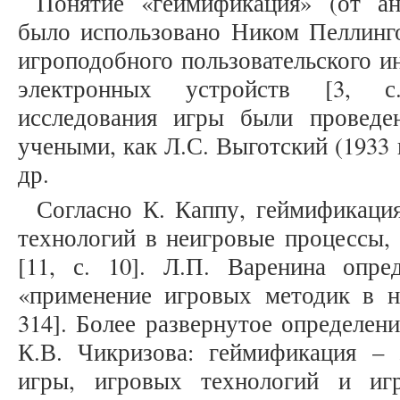
Понятие «геймификация» (от анг
было использовано Ником Пеллинго
игроподобного пользовательского и
электронных устройств [3, с
исследования игры были проведе
учеными, как Л.С. Выготский (1933 г.
др.
Согласно К. Каппу, геймификаци
технологий в неигровые процессы, 
[11, с. 10]. Л.П. Варенина опр
«применение игровых методик в не
314]. Более развернутое определен
К.В. Чикризова: геймификация – 
игры, игровых технологий и иг