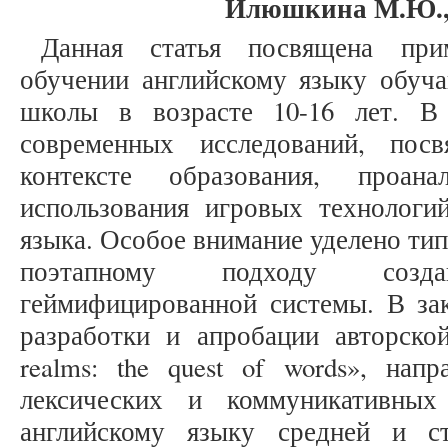
Илюшкина М.Ю.
Данная статья посвящена пр
обучении английскому языку обуч
школы в возрасте 10-16 лет. В 
современных исследований, пос
контексте образования, проана
использования игровых технологий
языка. Особое внимание уделено ти
поэтапному подходу создан
геймифицированной системы. В за
разработки и апробации авторской
realms: the quest of words», нап
лексических и коммуникативны
английскому языку средней и 