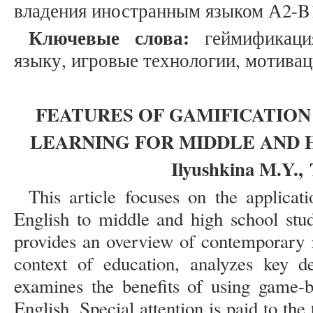
владения иностранным языком А2-B
Ключевые слова:
геймификация
языку, игровые технологии, мотиваци
FEATURES OF GAMIFICATION
LEARNING FOR MIDDLE AND 
Ilyushkina M.Y.,
This article focuses on the applicat
English to middle and high school stud
provides an overview of contemporary r
context of education, analyzes key de
examines the benefits of using game-b
English. Special attention is paid to t