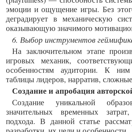
эмоции и ощущение игры. Без этог
деградирует в механическую сис
оказывающую значимого мотивацион
6. Выбор инструментов геймифик
На заключительном этапе произ
игровых механик, соответствую
особенностям аудитории. К ним
таблицы лидеров, нарратив, сложные
Создание и апробация авторско
Создание уникальной образо
значительных временных затрат
подхода. В данной статье рассма
разработки, их цели и особенности.