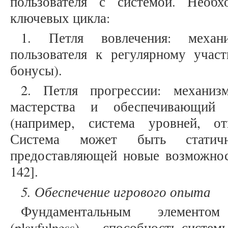
пользователя с системой. Необх
ключевых цикла:
1. Петля вовлечения: механ
пользователя к регулярному учас
бонусы).
2. Петля прогрессии: механиз
мастерства и обеспечивающий 
(например, система уровней, от
Система может быть статич
предоставляющей новые возможност
142].
5. Обеспечение игрового опыта
Фундаментальным элементом
(playfulness) — способность систе