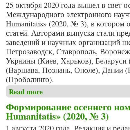
25 октября 2020 года вышел в свет 
Международного электронного научн
Humanitatis» (2020, № 3), в котором
статей. Авторами выпуска стали пр
заведений и научных организаций ше
Петрозаводск, Ставрополь, Воронеж
Украины (Киев, Харьков), Беларуси
(Варшава, Познань, Ополе), Дании 
(Проболинго).
Read more
about Вышел в свет очередной номер журнала «Stud
Формирование осеннего ном
Humanitatis» (2020, № 3)
1 августа 2020 года. Редакция и ред