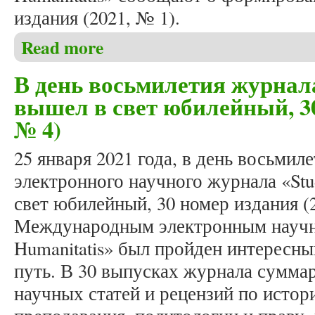
издания (2021, № 1).
Read more
about Формирование весеннего номера журнала «St
В день восьмилетия журнала
вышел в свет юбилейный, 30
№ 4)
25 января 2021 года, в день восьми
электронного научного журнала «Stud
свет юбилейный, 30 номер издания (2
Международным электронным научн
Humanitatis» был пройден интересны
путь. В 30 выпусках журнала сумма
научных статей и рецензий по истори