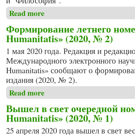
и "Философия".
Read more
about Вышел в свет очередной номер журнала «Stud
Формирование летнего номе
Humanitatis» (2020, № 2)
1 мая 2020 года. Редакция и редакци
Международного электронного научн
Humanitatis» сообщают о формирова
издания (2020, № 2).
Read more
about Формирование летнего номера журнала «Stud
Вышел в свет очередной ном
Humanitatis» (2020, № 1)
25 апреля 2020 года вышел в свет в