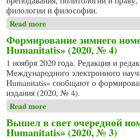
преподавания, политологии и праву,
филологии и философии.
Read more
about В день восьмилетия журнала «Studia Humanit
Формирование зимнего номе
Humanitatis» (2020, № 4)
1 ноября 2020 года. Редакция и реда
Международного электронного научн
Humanitatis» сообщают о формирова
издания (2020, № 4).
Read more
about Формирование зимнего номера журнала «Stud
Вышел в свет очередной ном
Humanitatis» (2020, № 3)