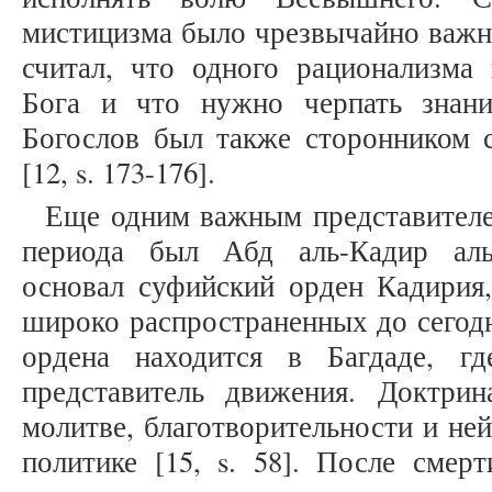
мистицизма было чрезвычайно важн
считал, что одного рационализма 
Бога и что нужно черпать знани
Богослов был также сторонником с
[12, s. 173-176].
Еще одним важным представителе
периода был Абд аль-Кадир аль
основал суфийский орден Кадирия
широко распространенных до сегод
ордена находится в Багдаде, г
представитель движения. Доктри
молитве, благотворительности и не
политике [15, s. 58]. После смер