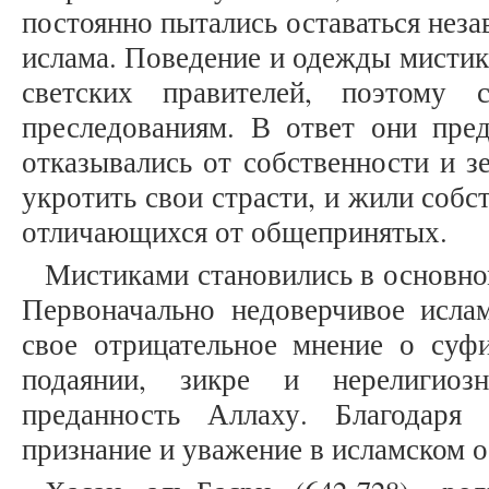
постоянно пытались оставаться нез
ислама. Поведение и одежды мистик
светских правителей, поэтому 
преследованиям. В ответ они пред
отказывались от собственности и з
укротить свои страсти, и жили соб
отличающихся от общепринятых.
Мистиками становились в основно
Первоначально недоверчивое исла
свое отрицательное мнение о суфи
подаянии, зикре и нерелигиоз
преданность Аллаху. Благодаря
признание и уважение в исламском об