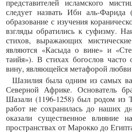
представителей исламского мист
следует назвать Ибн аль-Фарида (
образование с изучения кораническо
взгляды обратились к суфизму. На
стихов, выражающих мистические
являются «Касыда о вине» и «Сте
таийя»). В стихах богослов часто
вину, являющейся метафорой любви к 
Шазилия была одним из самых ва
Северной Африке. Основатель бр
Шазали (1196-1258) был родом из Т
работ не сохранилась до наших дн
оказали существенное влияние 
пространствах от Марокко до Египта. 