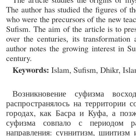
The author has studied the figures of t
who were the precursors of the new tea
Sufism. The aim of the article is to pr
over the centuries, its transformation
author notes the growing interest in S
century.
Keywords:
Islam, Sufism, Dhikr, Isla
Возникновение суфизма восх
распространялось на территории с
городах, как Басра и Куфа, а поз
суфизма совпало с периодом р
направления: суннитизм, шиитизм 