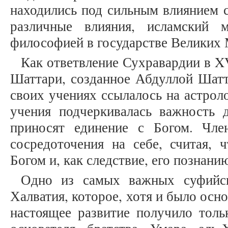
находились под сильным влиянием 
различные влияния, исламский 
философией в государстве Великих Мо
Как ответвление Сухравардии в X
Шаттари, созданное Абдуллой Шатта
своих учениях ссылалось на астрол
учения подчеркивалась важность 
приносят единение с Богом. Чле
сосредоточения на себе, считая,
Богом и, как следствие, его познанию
Одно из самых важных суфийск
Халватия, которое, хотя и было осно
настоящее развитие получило толь