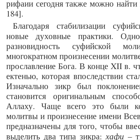
рифаии сегодня также можно найти 
184].
Благодаря стабилизации суфий
новые духовные практики. Одн
разновидность суфийской мол
многократном произнесении молитв
прославление Бога. В конце XII в. 
ектенью, которая впоследствии стал
Изначально зикр был поклонение
становится оригинальным спосо
Аллаху. Чаще всего это были ко
молитвы и произнесение имени Все
предназначены для того, чтобы вве
хафи
выделить два типа зикра:
– т