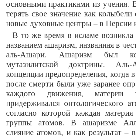
основными практиками из учения. В
терять свое значение как колыбели 
новые духовные центры – в Персии и 
В то же время в исламе возникла
названием ашаризм, названная в чес
аль-Ашари. Ашаризм был ко
мутазилитской доктрины. Аль
концепции предопределения, когда в
после смерти были уже заранее опр
каждого движения, материи
придерживался онтологического ат
согласно которой каждая материя
группы атомов. В ашаризме Алл
слияние атомов, и как результат – 