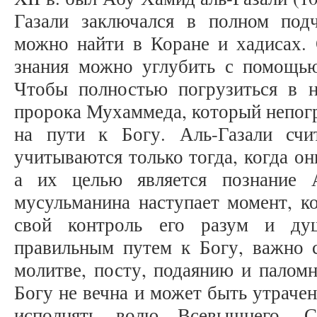
Газали заключался в полном под
можно найти в Коране и хадисах. 
знания можно углубить с помощь
Чтобы полностью погрузиться в 
пророка Мухаммеда, который непогр
на пути к Богу. Аль-Газали счи
учитываются только тогда, когда он
а их целью является познание 
мусульманина наступает момент, ко
свой контроль его разум и ду
правильным путем к Богу, важно с
молитве, посту, подаянию и паломн
Богу не вечна и может быть утраче
исполнять волю Всевышнего. С