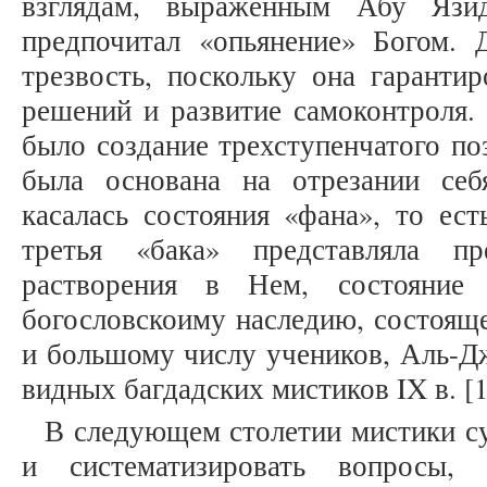
взглядам, выраженным Абу Язид
предпочитал «опьянение» Богом.
трезвость, поскольку она гаранти
решений и развитие самоконтроля
было создание трехступенчатого по
была основана на отрезании себ
касалась состояния «фана», то ест
третья «бака» представляла п
растворения в Нем, состояние 
богословскоиму наследию, состояще
и большому числу учеников, Аль-Д
видных багдадских мистиков IX в. [16
В следующем столетии мистики с
и систематизировать вопросы,