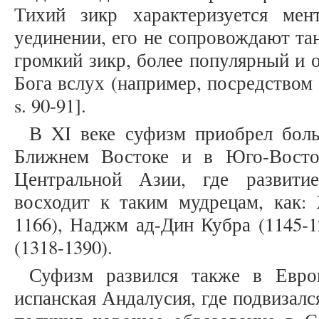
Тихий зикр характеризуется мен
уединении, его не сопровождают та
громкий зикр, более популярный и 
Бога вслух (например, посредством 
s. 90-91].
В XI веке суфизм приобрел боль
Ближнем Востоке и в Юго-Восто
Центральной Азии, где развити
восходит к таким мудрецам, как:
1166), Наджм ад-Дин Кубра (1145-
(1318-1390).
Суфизм развился также в Европ
испанская Андалусия, где подвизалс