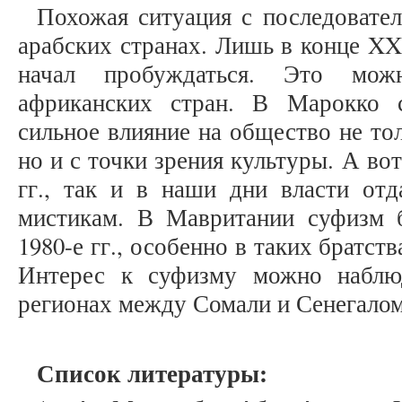
Похожая ситуация с последовате
арабских странах. Лишь в конце XX
начал пробуждаться. Это мож
африканских стран. В Марокко 
сильное влияние на общество не тол
но и с точки зрения культуры. А во
гг., так и в наши дни власти от
мистикам. В Мавритании суфизм 
1980-е гг., особенно в таких братст
Интерес к суфизму можно наблю
регионах между Сомали и Сенегалом [
Список литературы: