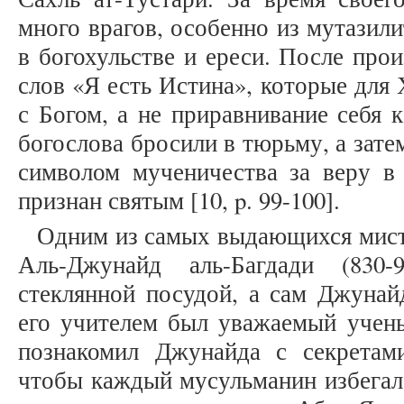
много врагов, особенно из мутазил
в богохульстве и ереси. После про
слов «Я есть Истина», которые для
с Богом, а не приравнивание себя к
богослова бросили в тюрьму, а зате
символом мученичества за веру в
признан святым [10, p. 99-100].
Одним из самых выдающихся мист
Аль-Джунайд аль-Багдади (830-
стеклянной посудой, а сам Джунай
его учителем был уважаемый учены
познакомил Джунайда с секретам
чтобы каждый мусульманин избегал