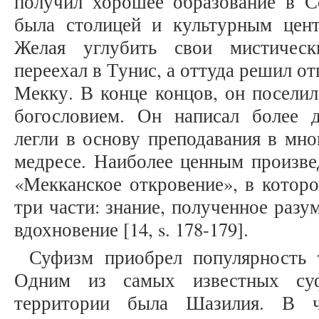
получил хорошее образование в Се
была столицей и культурным цен
Желая углубить свои мистичес
переехал в Тунис, а оттуда решил о
Мекку. В конце концов, он поселил
богословием. Он написал более д
легли в основу преподавания в мн
медресе. Наиболее ценным произве
«Мекканское откровение», в которо
три части: знание, полученное разу
вдохновение [14, s. 178-179].
Суфизм приобрел популярность 
Одним из самых известных суф
территории была Шазилия. В ч