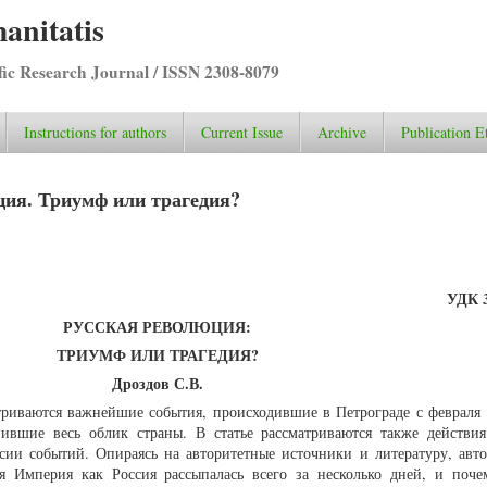
anitatis
ific Research Journal / ISSN 2308-8079
Instructions for authors
Current Issue
Archive
Publication E
ция. Триумф или трагедия?
УДК 3
РУССКАЯ РЕВОЛЮЦИЯ:
ТРИУМФ ИЛИ ТРАГЕДИЯ?
Дроздов С.В.
триваются важнейшие события, происходившие в Петрограде с февраля 
ившие весь облик страны. В статье рассматриваются также действи
сии событий. Опираясь на авторитетные источники и литературу, авто
ая Империя как Россия рассыпалась всего за несколько дней, и поче