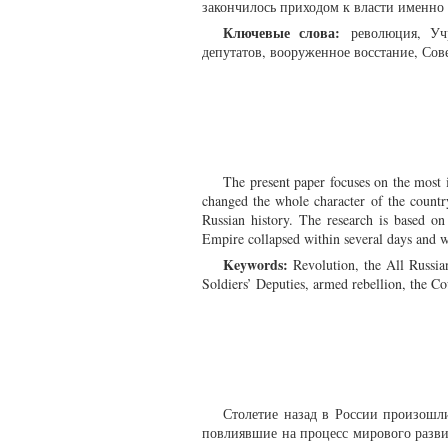
закончилось приходом к власти именно 
Ключевые слова:
революция, Учр
депутатов, вооруженное восстание, Сов
The present paper focuses on the most 
changed the whole character of the country.
Russian history. The research is based on
Empire collapsed within several days and wh
Keywords:
Revolution, the All Russia
Soldiers’ Deputies, armed rebellion, the C
Столетие назад в России произошл
повлиявшие на процесс мирового разви