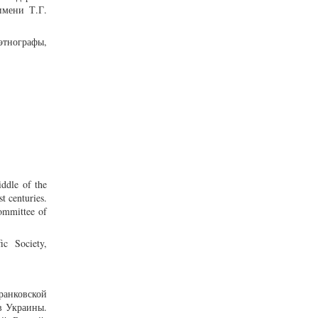
имени Т.Г.
этнографы,
iddle of the
t centuries.
committee of
ic Society,
ранковской
в Украины.