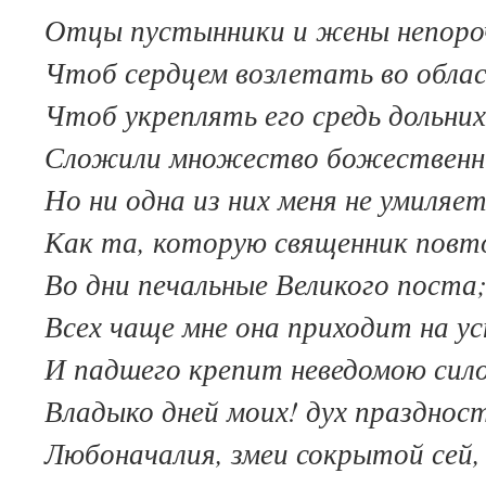
Отцы пустынники и жены непоро
Чтоб сердцем возлетать во облас
Чтоб укреплять его средь дольних
Сложили множество божественн
Но ни одна из них меня не умиляет
Как та, которую священник пов
Во дни печальные Великого поста
Всех чаще мне она приходит на у
И падшего крепит неведомою сил
Владыко дней моих! дух празднос
Любоначалия, змеи сокрытой сей,