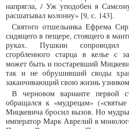
напрягла, / Уж уподобен я Самсону
расшатывал колонну» [9, с. 143].
Святого отшельника Ефрема Сири
сидящего в пещере, стоящего в мант
руках. Пушкин сопроводил с
сгорбленного старца в келье с 
может быть и постаревший Мицкеви
так и не обрушивший своды хра
заканчивающий свою жизнь узником
В черновом варианте первой 
обращался к «мудрецам» («святые
Мицкевича бросил вызов. Но мудры
император Марк Аврелий в монолог