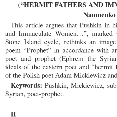
(“HERMIT FATHERS AND I
Naumenko 
This article argues that Pushkin in 
and Immaculate Women…”, marked wi
Stone Island cycle, rethinks an image
poem “Prophet” in accordance with an 
poet and prophet (Ephrem the Syrian
ideals of the eastern poet and “hermit f
of the Polish poet Adam Mickiewicz and
Keywords:
Pushkin, Mickiewicz, subte
Syrian, poet-prophet.
II