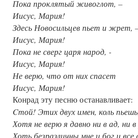
Пока проклятый живоглот, –
Иисус, Мария!
Здесь Новосильцев пьет и жрет, 
Иисус, Мария!
Пока не сверг царя народ, -
Иисус, Мария!
Не верю, что от них спасет
Иисус, Мария!
Конрад эту песню останавливает:
Cтой! Этих двух имен, коль пьешь
Хотя не верю я давно ни в ад, ни в
Хоть безразличны мне и бог и все