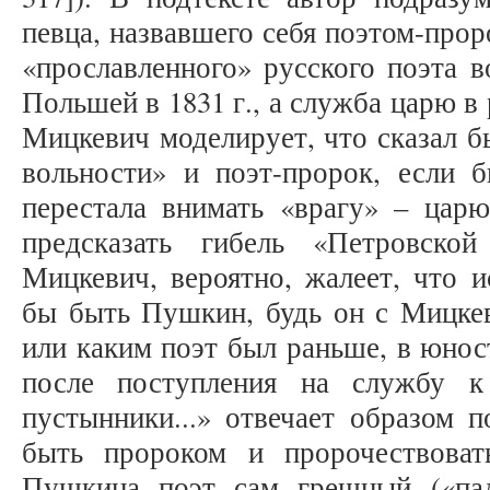
певца, назвавшего себя поэтом-прор
«прославленного» русского поэта в
Польшей в 1831 г., а служба царю в
Мицкевич моделирует, что сказал б
вольности» и поэт-пророк, если 
перестала внимать «врагу» – ца
предсказать гибель «Петровской
Мицкевич, вероятно, жалеет, что 
бы быть Пушкин, будь он с Мицке
или каким поэт был раньше, в юност
после поступления на службу 
пустынники...» отвечает образом п
быть пророком и пророчествова
Пушкина поэт сам грешный («пад