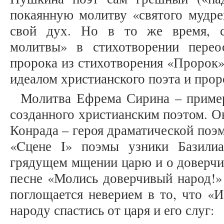
покаянную молитву «святого мудре
свой дух. Но в то же время, 
молитвы» в стихотворении перео
пророка из стихотворения «Пророк»
идеалом христианского поэта и про
Молитва Ефрема Сирина – пример
созданного христианским поэтом. Он
Конрада – героя драматической поэ
«Cцене I» поэмы узники Базили
грядущем мщении царю и о доверчи
песне «Молись доверчивый народ!»
поглощается неверием в то, что «
народу спастись от царя и его слуг: