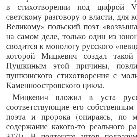
в стихотворении под цифрой V
светскому разговору о власти, для 
Великому» польский поэт «возвыша
на самом деле, только один из юно
сводится к монологу русского «певц
которой Мицкевич создал такой 
Пушкиным этой причины, повли
пушкинского стихотворения с моли
Каменноостровского цикла.
Мицкевич вложил в уста русс
соответствующие его собственным 
поэта и пророка (опираясь, по 
содержание какого-то реального р
317]). В подтексте автор подразу