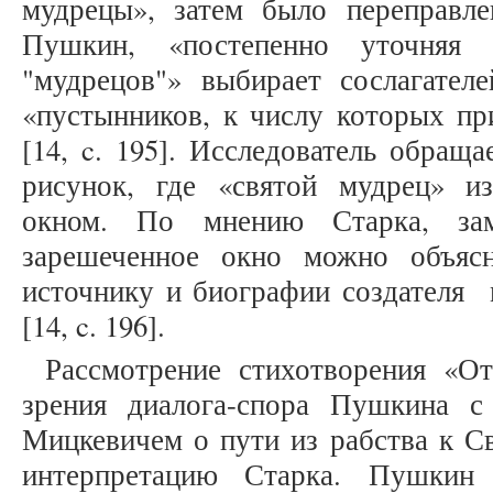
мудрецы», затем было переправл
Пушкин, «постепенно уточняя
"мудрецов"» выбирает сослагател
«пустынников, к числу которых п
[14, c. 195]. Исследователь обращ
рисунок, где «святой мудрец» и
окном. По мнению Старка, за
зарешеченное окно можно объяс
источнику и биографии создателя
[14, c. 196].
Рассмотрение стихотворения «От
зрения диалога-спора Пушкина 
Мицкевичем о пути из рабства к С
интерпретацию Старка. Пушкин 