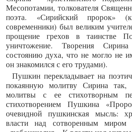
Месопотамии, толкователя Священн
поэта. «Сирийский пророк» (
современники) был великим учител
прощение грехов в таинстве П
уничтожение. Творения Сирин
состоянию духа, что не могло не 
он знакомился с его трудами).
Пушкин перекладывает на поэтич
покаянную молитву Сирина так, 
молитвы с ее стихотворным пе
стихотворением Пушкина «Пророк
очевидной пушкинская мысль: хр
власти над сотворенным миром 