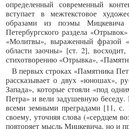
определенный современный конте
вступает в межтекстовое художе
образами из поэмы Мицкевича 
Петербургского раздела «Отрывок» 
«Молитвы», выраженный фразой «
области заочны» [ст. 2], восходит
стихотворению «Отрывка», «Памятн
В первых строках «Памятника Пет
рассказывает о двух «юношах», ру
Запада», которые стояли «под одн
Петра» и вели задушевную беседу.
всеми земными преградами [11, с. 
своему, уточняя слова («сердцем во
повторяет мысль Мицкевича, но и п