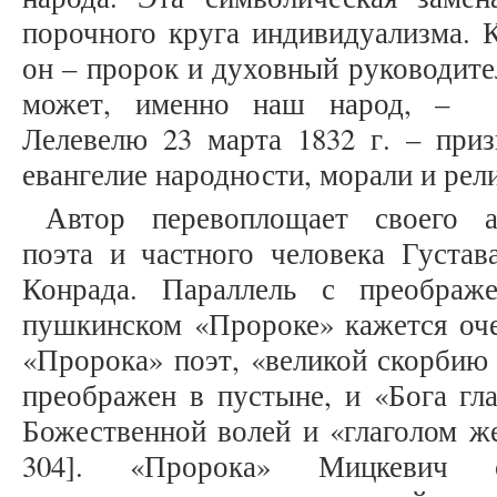
порочного круга индивидуализма. К
он – пророк и духовный руководител
может, именно наш народ, – 
Лелевелю 23 марта 1832 г. – приз
евангелие народности, морали и рел
Автор перевоплощает своего ав
поэта и частного человека Густав
Конрада. Параллель с преображ
пушкинском «Пророке» кажется оче
«Пророка» поэт, «великой скорбию т
преображен в пустыне, и «Бога гла
Божественной волей и «глаголом жеч
304]. «Пророка» Мицкевич 