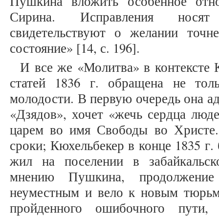
Пушкина вложить особенное отн
Сирина. Исправления носят
свидетельствуют о желании точн
состояние» [14, с. 196].
И все же «Молитва» в контексте 
статей 1836 г. обращена не тол
молодости. В первую очередь она ад
«Дзядов», хочет «жечь сердца люде
царем во имя Свободы во Христе
сроки; Кюхельбекер в конце 1835 г
жил на поселении в забайкальск
мнению Пушкина, продолжение
неуместным и вело к новым тюрьм
пройденного ошибочного пути, 