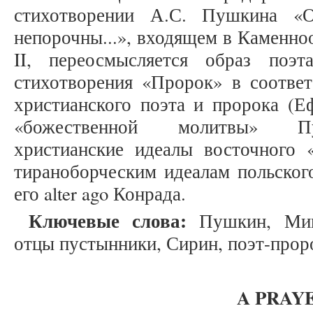
стихотворении А.С. Пушкина «
непорочны...», входящем в Каменно
II, переосмысляется образ поэт
стихотворения «Пророк» в соответ
христианского поэта и пророка (
«божественной молитвы» Пу
христианские идеалы восточного 
тираноборческим идеалам польског
его alter ago Конрада.
Ключевые слова:
Пушкин, Мицк
отцы пустынники, Сирин, поэт-прор
A PRAY