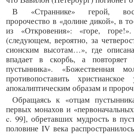
В «Страннике» герой, восп
пророчество в «долине дикой», в то
из «Откровения»: «горе, горе!»
(следующем, вероятно, за четверо
сионским высотам…», где описана
впадает в скорбь, а повторяет
пустынника». «Божественная мо
противопоставить христианское
апокалиптическим образам и прор
Обращаясь к «отцам пустынник
первых монахов и «первоначальных 
c. 99], обретавших мудрость в пу
половине IV века распространилось