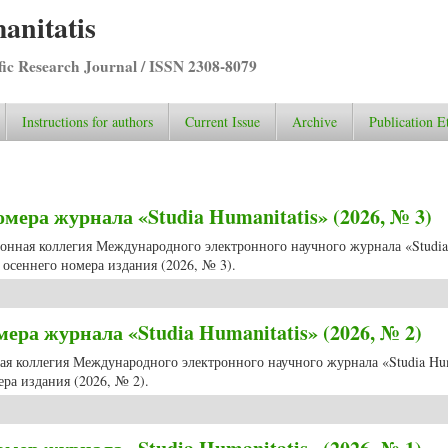
anitatis
ific Research Journal / ISSN 2308-8079
Instructions for authors
Current Issue
Archive
Publication E
ера журнала «Studia Humanitatis» (2026, № 3)
ционная коллегия Международного электронного научного журнала «Studia
осеннего номера издания (2026, № 3).
 номера журнала «Studia Humanitatis» (2026, № 3)
ра журнала «Studia Humanitatis» (2026, № 2)
ная коллегия Международного электронного научного журнала «Studia Hum
ра издания (2026, № 2).
номера журнала «Studia Humanitatis» (2026, № 2)