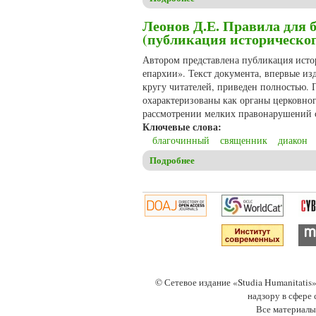
Леонов Д.Е. Правила для 
(публикация историческог
Автором представлена публикация исто
епархии». Текст документа, впервые и
кругу читателей, приведен полностью. 
охарактеризованы как органы церковно
рассмотрении мелких правонарушений с
Ключевые слова:
благочинный
священник
диакон
Подробнее
о Леонов Д.Е. Правила для 
© Сетевое издание «Studia Humanitati
надзору в сфере
Все материалы