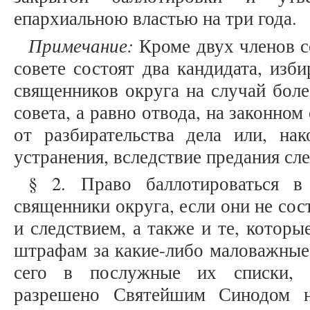
епархиальною властью на три года.
Примечание:
Кроме двух членов с
совете состоят два кандидата, изб
священников округа на случай боле
совета, а равно отвода, на законном
от разбирательства дела или, нак
устранения, вследствие предания сл
§ 2. Право баллотироваться в
священники округа, если они не сос
и следствием, а также и те, которы
штрафам за какие-либо маловажные 
сего в послужные их списки, 
разрешено Святейшим Синодом н