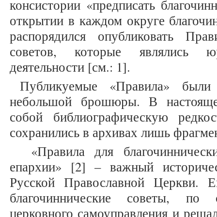
консистории «предписать благочин
открытии в каждом округе благочин
распорядился опубликовать Прав
советов, которые являлись ю
деятельности [см.: 1].
Публикуемые «Правила» были
небольшой брошюры. В настояще
собой библиографическую редкос
сохранились в архивах лишь фрагме
«Правила для благочиннически
епархии» [2] – важный историче
Русской Православной Церкви. Е
благочиннические советы, по 
церковного самоуправления и реша