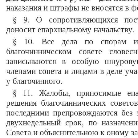
наказания и штрафы не вносятся в 
§ 9. О сопротивляющихся пост
доносит епархиальному начальству.
§ 10. Все дела по спорам и
благочинническом совете слове
записываются в особую шнурову
членами совета и лицами в деле уч
у благочинного.
§ 11. Жалобы, приносимые епа
решения благочиннических совето
последними препровождаются без з
двухнедельный срок, по назначени
Совета и объяснительною к оному з