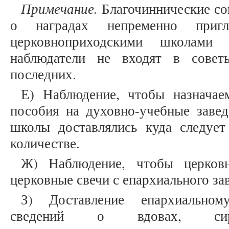
Примечание.
Благочиннические со
о наградах непременно пригл
церковноприходскими школами
наблюдатели не входят в совет
последних.
Е) Наблюдение, чтобы назначае
пособия на духовно-учебные завед
школы доставлялись куда следуе
количестве.
Ж) Наблюдение, чтобы церковн
церковные свечи с епархиального зав
З) Доставление епархиальном
сведений о вдовах, си