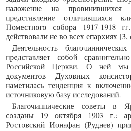
наложение на провинившихся 
представление отличившихся к
Поместного собора 1917-1918 гг
действовали не во всех епархиях [3, c
Деятельность благочиннических
представляет собой сравнительн
Российской Церкви. О ней мы 
документов Духовных консист
наметилась тенденция к включени
источниковую базу исследований.
Благочиннические советы в Я
созданы 19 октября 1903 г.: а
Ростовский Ионафан (Руднев) пр