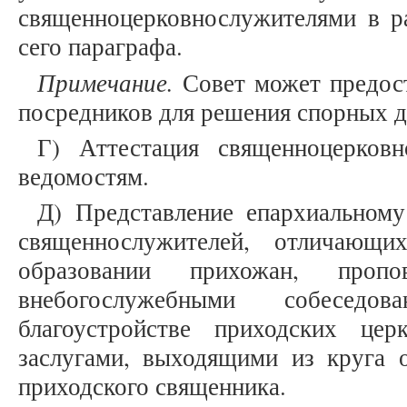
священноцерковнослужителями в ра
сего параграфа.
Примечание.
Совет может предос
посредников для решения спорных д
Г) Аттестация священноцерков
ведомостям.
Д) Представление епархиальному
священнослужителей, отличающ
образовании прихожан, пропо
внебогослужебными собеседо
благоустройстве приходских ц
заслугами, выходящими из круга 
приходского священника.