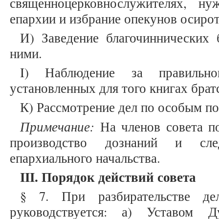
священноцерковнослужителях, н
епархии и избрание опекунов осиро
И) Заведение благочиннических 
ними.
I) Наблюдение за правильн
установленных для того книгах брат
К) Рассмотрение дел по особым п
Примечание:
На членов совета п
производство дознаний и сле
епархиального начальства.
III
. Порядок действий совета
§ 7. При разбирательстве дел
руководствуется: а) Уставом Д