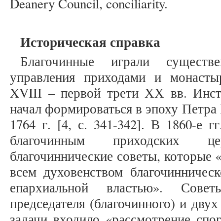
Deanery Council, conciliarity.
Историческая справка
Благочинные играли сущест
управления приходами и монасты
XVIII – первой трети ХХ вв. Инст
начал формироваться в эпоху Петра 
1764 г. [4, с. 341-342]. В 1860-е 
благочинным приходских ц
благочиннические советы, которые 
всем духовенством благочинническ
епархиальной властью». Сове
председателя (благочинного) и двух
задачи входило «рассмотрение спо