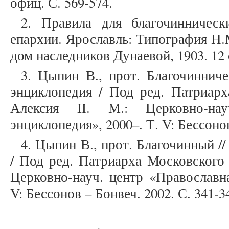
офиц. С. 569-574.
2. Правила для благочинническ
епархии. Ярославль: Типография Н.
дом наследников Дунаевой, 1903. 12 
3. Цыпин В., прот. Благочинниче
энциклопедия / Под ред. Патриарх
Алексия II. М.: Церковно-нау
энциклопедия», 2000–. Т. V: Бессонов
4. Цыпин В., прот. Благочинный /
/ Под ред. Патриарха Московского 
Церковно-науч. центр «Православна
V: Бессонов – Бонвеч. 2002. С. 341-3