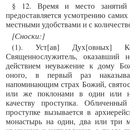
§ 12. Время и место занятий 
предоставляется усмотрению самих
местными удобствами и с количеств
[
Сноски:
]
(1). Уст[ав] Дух[овных] К
Священнослужитель, оказавший 
действием неуважение к дому Б
оного, в первый раз наказыва
напоминающим страх Божий, святост
или же поклонами в один или н
качеству проступка. Обличенны
проступке вызывается в архиерейс
монастырь на один, два или три м