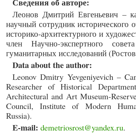
Сведения об авторе:
Леонов Дмитрий Евгеньевич – ка
научный сотрудник исторического о
историко-архитектурного и художес
член Научно-экспертного совет
гуманитарных исследований (Ростов,
Data about the author:
Leonov Dmitry Yevgeniyevich – Cand
Researcher of Historical Department,
Architectural and Art Museum-Reserve
Council, Institute of Modern Human
Russia).
E
-
mail
:
demetriosrost@yandex.ru
.