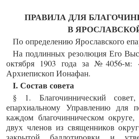
ПРАВИЛА ДЛЯ
БЛАГОЧИН
В ЯРОСЛАВСКО
По определению Ярославского епа
На подлинных резолюция Его Выс
октября 1903 года за №4056-м: 
Архиепископ Ионафан.
I
. Состав совета
§ 1. Благочиннический сове
епархиальному Управлению для п
каждом благочинническом округе, 
двух членов из священников округ
закрытой баллотировки и утв