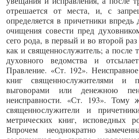
увещания и исправления, а после т
отрешается от места, и, с запр
определяется в причетники впредь 
очищения совести пред духовником
сего рода, в первый и во второй ра
как и священнослужитель; а после т
духовного ведомства и отсылае
Правление. «Ст. 192». Неисправно
книг священнослужителями и пр
выговорами или денежною пен
неисправности. «Ст. 193». Тому 
священнослужители и причетник
метрических книг, исповедных р
Впрочем неоднократно замеченн