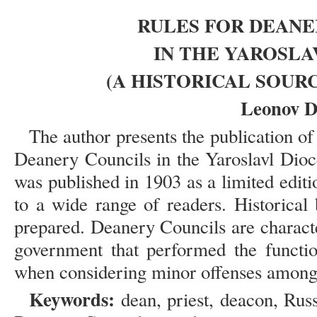
RULES FOR DEANE
IN THE YAROSLA
(A HISTORICAL SOUR
Leonov D
The author presents the publication of 
Deanery Councils in the Yaroslavl Dioc
was published in 1903 as a limited editio
to a wide range of readers. Historica
prepared. Deanery Councils are characte
government that performed the function
when considering minor offenses among t
Keywords:
dean, priest, deacon, Rus