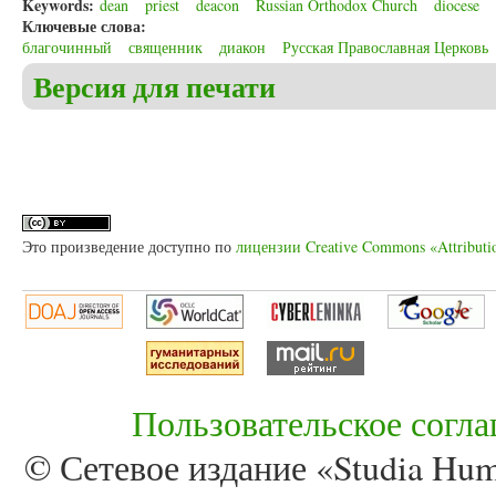
Keywords:
dean
priest
deacon
Russian Orthodox Church
diocese
Ключевые слова:
благочинный
священник
диакон
Русская Православная Церковь
Версия для печати
Это произведение доступно по
лицензии Creative Commons «Attributi
Пользовательское согл
© Сетевое издание «Studia Huma