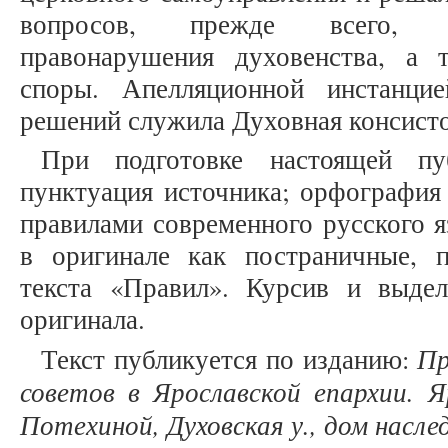
вопросов, прежде всего, м
правонарушения духовенства, а 
споры. Апелляционной инстанци
решений служила Духовная консист
При подготовке настоящей пу
пунктуация источника; орфография 
правилами современного русского 
в оригинале как постраничные, 
текста «Правил». Курсив и выде
оригинала.
Пр
Текст публикуется по изданию:
советов в Ярославской епархии. Я
Потехиной, Духовская у., дом наслед