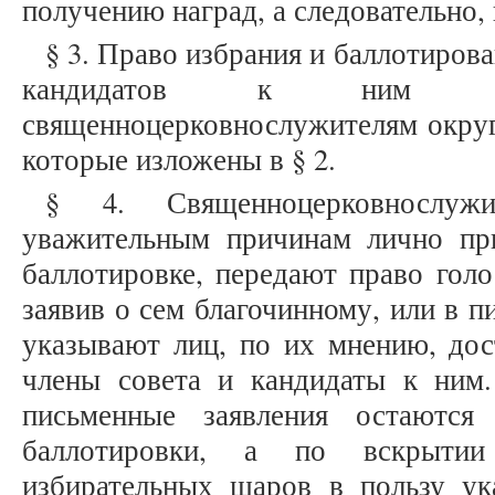
получению наград, а следовательно,
§ 3. Право избрания и баллотирован
кандидатов к ним пре
священноцерковнослужителям округ
которые изложены в § 2.
§ 4. Священноцерковнослу
уважительным причинам лично пр
баллотировке, передают право голо
заявив о сем благочинному, или в 
указывают лиц, по их мнению, до
члены совета и кандидаты к ним
письменные заявления остаются
баллотировки, а по вскрытии
избирательных шаров в пользу ука