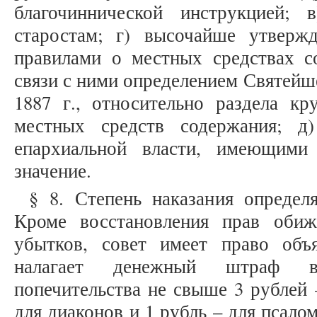
благочиннической инструкцией; 
старостам; г) высочайше утверж
правилами о местных средствах с
связи с ними определением Святейше
1887 г., относительно раздела к
местных средств содержания; д
епархиальной власти, имеющими
значение.
§ 8. Степень наказания определ
Кроме восстановления прав обиж
убытков, совет имеет право объя
налагает денежный штраф в
попечительства не свыше 3 рублей 
для диаконов и 1 рубль – для псал