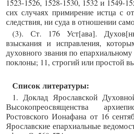
1523-1526, 1528-1530, 1532 и 1549-1
сих случаях примирение истца с о
следствия, ни суда в отношении сам
(3). Ст. 176 Уст[ава]. Духов[
взыскания и исправления, которы
духовного звания по епархиальному
поклоны; 11, строгий или простой вы
Список литературы:
1. Доклад Ярославской Духовно
Высокопреосвященства архиеп
Ростовского Ионафана от 16 сентяб
Ярославские епархиальные ведомости