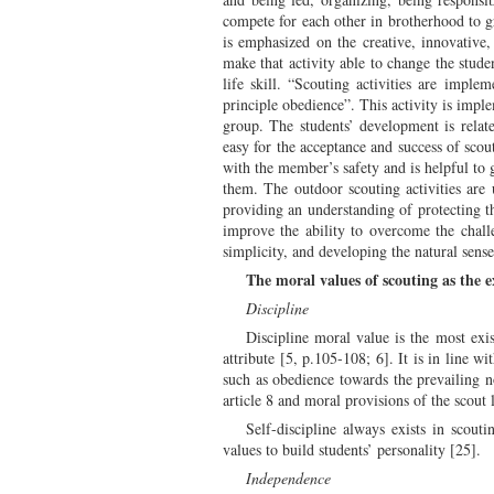
compete for each other in brotherhood to gr
is emphasized on the creative, innovative, 
make that activity able to change the stud
life skill. “Scouting activities are impl
principle obedience”. This activity is impl
group. The students’ development is relate
easy for the acceptance and success of scout
with the member’s safety and is helpful to 
them. The outdoor scouting activities are 
providing an understanding of protecting th
improve the ability to overcome the challen
simplicity, and developing the natural sens
The moral values of scouting as the e
Discipline
Discipline moral value is the most exis
attribute [5, p.105-108; 6]. It is in line 
such as obedience towards the prevailing n
article 8 and moral provisions of the scout 
Self-discipline always exists in scout
values to build students’ personality [25].
Independence