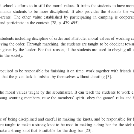
school’s efforts to in still the moral values. It trains the students to have mora
 demands students to be more disciplined. It also provides the students the 
arents. The other value established by participating in camping is cooperat
and participate in the contests [28, p. 479-495].
 students including discipline of order and attribute, moral values of working c
ying the order. Through marching, the students are taught to be obedient towar
 given by the leader. For that reason, if the students are used to obeying all o
in the society.
required to be responsible for finishing it on time, work together with friends if
 that the given task is finished by themselves without cheating [3].
the moral values taught by the scoutmaster. It can teach the students to work e
ong scouting members, raise the members’ spirit, obey the games’ rules and 
e of being disciplined and careful in making the knots, and be responsible for f
 are taught to make a strong knot to be used in making a drag-bar for the sick
e a strong knot that is suitable for the drag-bar [23].