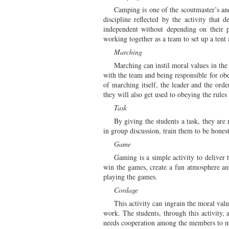
Camping is one of the scoutmaster’s and 
discipline reflected by the activity that
independent without depending on their p
working together as a team to set up a tent 
Marching
Marching can instil moral values in the
with the team and being responsible for obe
of marching itself, the leader and the order
they will also get used to obeying the rules 
Task
By giving the students a task, they are 
in group discussion, train them to be honest
Game
Gaming is a simple activity to deliver 
win the games, create a fun atmosphere am
playing the games.
Cordage
This activity can ingrain the moral valu
work. The students, through this activity,
needs cooperation among the members to mak