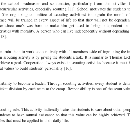
he school headmaster and scoutmaster, particularly from the activities i
urricular activities, especially scouting [11]. School motivates the students to
the organizing committee of scouting activities) to ingrain the moral val
nce will be trained in every aspect of life so that they will not be dependen
er since one’s was born to make him get used to being independent in 
eristics with morality. A person who can live independently without depending 
[18].
an train them to work cooperatively with all members aside of ingraining the 
n scouting activity is by giving the students a task. It is similar to Thomas Li
chieve a goal. Cooperation always exists in scouting activities because it must 
l values to build students’ personality [16].
ibility to become a leader. Through scouting activities, every student is de
picket division by each team at the camp. Responsibility is one of the scout val
couting rule. This activity indirectly trains the students to care about other pe
udents to have mutual assistance so that this value can be highly achieved. 
es that must be applied in their daily life.