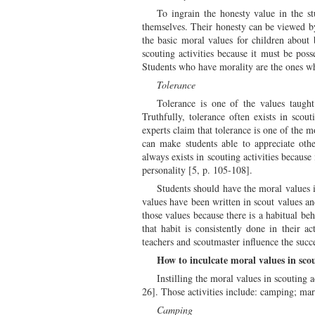
To ingrain the honesty value in the st
themselves. Their honesty can be viewed by 
the basic moral values for children about
scouting activities because it must be poss
Students who have morality are the ones wh
Tolerance
Tolerance is one of the values taught
Truthfully, tolerance often exists in scout
experts claim that tolerance is one of the 
can make students able to appreciate other
always exists in scouting activities becaus
personality [5, p. 105-108].
Students should have the moral values in
values have been written in scout values and
those values because there is a habitual beh
that habit is consistently done in their a
teachers and scoutmaster influence the succe
How to inculcate moral values in scou
Instilling the moral values in scouting 
26]. Those activities include: camping; ma
Camping