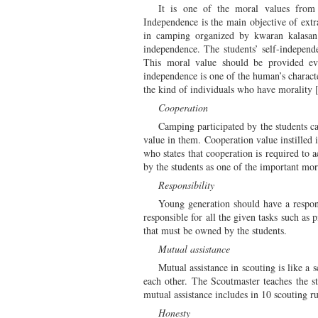
It is one of the moral values from t
Independence is the main objective of extrac
in camping organized by kwaran kalasan (
independence. The students’ self-independe
This moral value should be provided ev
independence is one of the human’s charact
the kind of individuals who have morality 
Cooperation
Camping participated by the students c
value in them. Cooperation value instilled i
who states that cooperation is required to a
by the students as one of the important mora
Responsibility
Young generation should have a respons
responsible for all the given tasks such as 
that must be owned by the students.
Mutual assistance
Mutual assistance in scouting is like a s
each other. The Scoutmaster teaches the st
mutual assistance includes in 10 scouting rul
Honesty