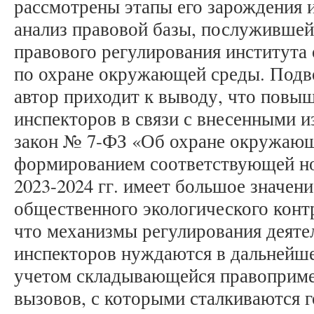
рассмотрены этапы его зарождения 
анализ правовой базы, послужившей
правового регулирования института
по охране окружающей среды. Подво
автор приходит к выводу, что повы
инспекторов в связи с внесенными 
закон № 7-ФЗ «Об охране окружающ
формированием соответствующей но
2023-2024 гг. имеет большое значени
общественного экологического конт
что механизмы регулирования деят
инспекторов нуждаются в дальнейш
учетом складывающейся правоприме
вызовов, с которыми сталкиваются 