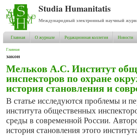
Studia Humanitatis
Международный электронный научный журнал
Главная
О журнале
Редакционная коллегия
Новости
Вы здесь
Главная
закон
Мельков А.С. Институт об
инспекторов по охране окр
история становления и совр
В статье исследуются проблемы и п
института общественных инспектор
среды в современной России. Автор
история становления этого институт