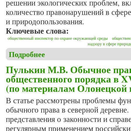
решении экологических проблем, вк
количество правонарушений в сфер
и природопользования.
Ключевые слова:
общественный инспектор по охране окружающей среды
обществен
надзору в сфере природ
Подробнее
о Мельков А.С. Институт общественных инспекто
Пулькин М.В. Обычное пра
общественного порядка в XV
(по материалам Олонецкой 
В статье рассмотрены проблемы фу
обычного права в северной деревне.
представления о законности и справ
регулярным применением российски