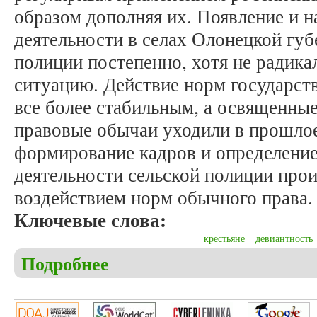
образом дополняя их. Появление и н
деятельности в селах Олонецкой гу
полиции постепенно, хотя не радик
ситуацию. Действие норм государст
все более стабильным, а освященные
правовые обычаи уходили в прошлое
формирование кадров и определени
деятельности сельской полиции про
воздействием норм обычного права.
Ключевые слова:
крестьяне
девиантность
Подробнее
о Пулькин М.В. Обычное право и поддержание об