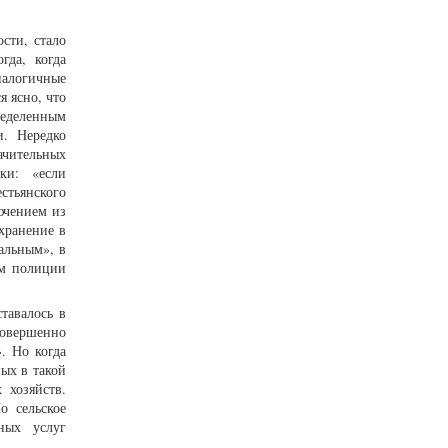
сти, стало
гда, когда
налогичные
 ясно, что
ределенным
и. Нередко
ачительных
ки: «если
стьянского
ючением из
хранение в
альным», в
ам полиции
тавалось в
совершенно
. Но когда
ых в такой
 хозяйств.
о сельское
ных услуг