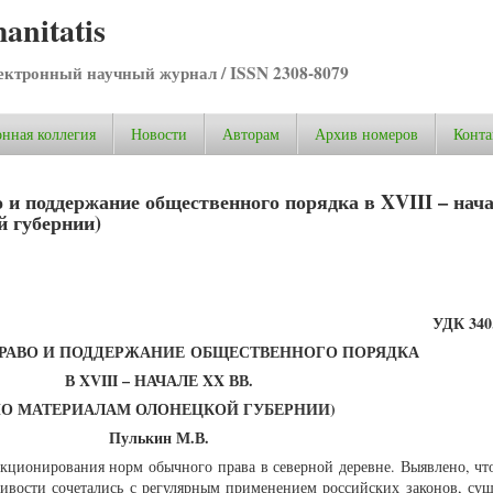
anitatis
ктронный научный журнал / ISSN 2308-8079
нная коллегия
Новости
Авторам
Архив номеров
Конта
и поддержание общественного порядка в XVIII – нач
й губернии)
УДК 340.
РАВО И ПОДДЕРЖАНИЕ ОБЩЕСТВЕННОГО ПОРЯДКА
В XVIII – НАЧАЛЕ XX ВВ.
ПО МАТЕРИАЛАМ ОЛОНЕЦКОЙ ГУБЕРНИИ)
Пулькин М.В.
кционирования норм обычного права в северной деревне. Выявлено, чт
ливости сочетались с регулярным применением российских законов, су