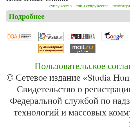
супружество
типы супружества
психотер
Подробнее
о Станишевский М. Влияние психотерапии на ти
Пользовательское согл
© Сетевое издание «Studia Huma
Свидетельство о регистра
Федеральной службой по надз
технологий и массовых комм