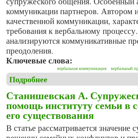
супружеского общения. Особенный а
коммуникации партнеров. Автором 
качественной коммуникации, характ
требования к вербальному процессу.
анализируются коммуникативные пр
преодоления.
Ключевые слова:
вербальная коммуникация
вербальный п
Подробнее
о Станишевская Ж. Вербальная коммуникация су
Станишевская А. Супружес
помощь институту семьи в 
его существования
В статье рассматривается значение 
решении семейных конфликтов и пр