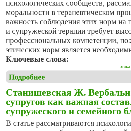
психологических сообществ, рассмат
моральности в терапевтическом про
важность соблюдения этих норм на 
и супружеской терапии требует выс
профессиональных компетенции, поэ
этических норм является необходим
Ключевые слова:
этика
Подробнее
о Станишевская А. Этические нормы супружеской
Станишевская Ж. Вербальн
супругов как важная сост
супружеского и семейного 
В статье рассматриваются психолог