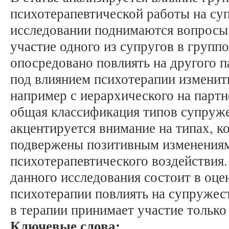
психотерапевтической работы на су
исследовании поднимаются вопросы,
участие одного из супругов в групп
опосредовано повлиять на другого п
под влиянием психотерапии изменит
например с иерархического на партне
общая классификация типов супруже
акцентируется внимание на типах, к
подвержены позитивным изменениям 
психотерапевтического воздействия.
данного исследования состоит в оц
психотерапии повлиять на супружеств
в терапии принимает участие только
Ключевые слова: