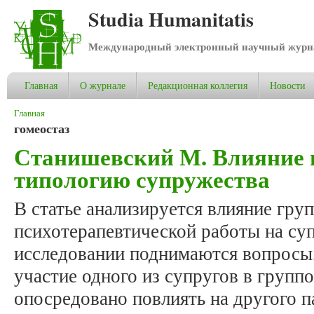
Studia Humanitatis
Международный электронный научный журнал
Главная
О журнале
Редакционная коллегия
Новости
Вы здесь
Главная
гомеостаз
Станишевский М. Влияние 
типологию супружества
В статье анализируется влияние гру
психотерапевтической работы на су
исследовании поднимаются вопросы,
участие одного из супругов в групп
опосредовано повлиять на другого п