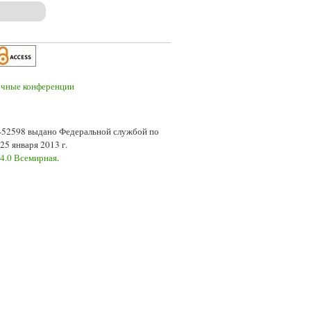
ического образования в малых городах
7-52598 выдано Федеральной службой по
5 января 2013 г.
 4.0 Всемирная
.