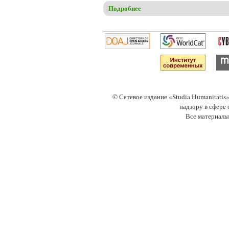
Подробнее
о Леоненко Е.Г., Москаленк
© Сетевое издание «Studia Humanitati
надзору в сфере
Все материалы