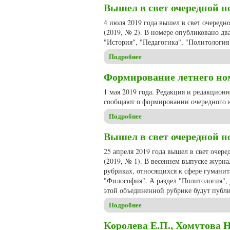
Вышел в свет очередной но
4 июля 2019 года вышел в свет очередн
(2019, № 2). В номере опубликовано дв
"История", "Педагогика", "Политология
Подробнее
о Вышел в свет очередной но
Формирование летнего номе
1 мая 2019 года. Редакция и редакцион
сообщают о формировании очередного н
Подробнее
о Формирование летнего номе
Вышел в свет очередной но
25 апреля 2019 года вышел в свет очер
(2019, № 1). В весеннем выпуске журна
рубриках, относящихся к сфере гуманит
"Философия". А раздел "Политология", 
этой объединенной рубрике будут публ
Подробнее
о Вышел в свет очередной но
Королева Е.П., Хомутова 