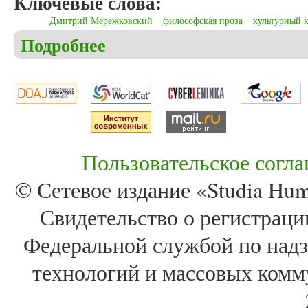
Ключевые слова:
Дмитрий Мережковский
философская проза
культурный 
Подробнее
о Безруков А.Н. Манифестация и конкретизация 
Пользовательское согл
© Сетевое издание «Studia Huma
Свидетельство о регистра
Федеральной службой по надз
технологий и массовых комм