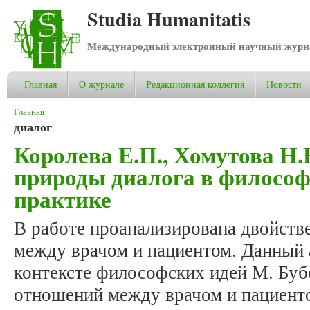
Studia Humanitatis
Международный электронный научный журнал
Главная
О журнале
Редакционная коллегия
Новости
Вы здесь
Главная
диалог
Королева Е.П., Хомутова Н.
природы диалога в филосо
практике
В работе проанализирована двойст
между врачом и пациентом. Данный 
контексте философских идей М. Буб
отношений между врачом и пациент