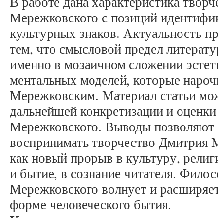
В работе дана характеристика творч
Мережковского с позиций идентифи
культурных знаков. Актуальность п
тем, что смысловой предел литерату
именно в мозаичном сложении эстет
ментальных моделей, которые наро
Мережковским. Материал статьи мож
дальнейшей конкретизации и оценки
Мережковского. Выводы позволяют 
воспринимать творчество Дмитрия 
как новый прорыв в культуру, рели
и бытие, в сознание читателя. Фило
Мережковского волнует и расширяет
форме человеческого бытия.