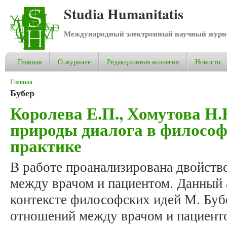
Studia Humanitatis
Международный электронный научный журнал
Главная
О журнале
Редакционная коллегия
Новости
Вы здесь
Главная
Бубер
Королева Е.П., Хомутова Н.
природы диалога в филосо
практике
В работе проанализирована двойст
между врачом и пациентом. Данный 
контексте философских идей М. Буб
отношений между врачом и пациент