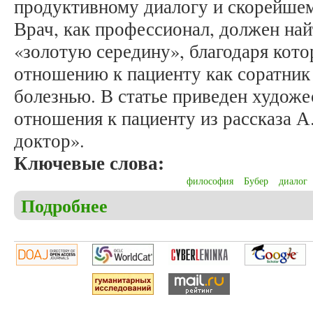
продуктивному диалогу и скорейше
Врач, как профессионал, должен най
«золотую середину», благодаря кото
отношению к пациенту как соратник
болезнью. В статье приведен худож
отношения к пациенту из рассказа 
доктор».
Ключевые слова:
философия
Бубер
диалог
Подробнее
о Королева Е.П., Хомутова Н.Н. Двойственность