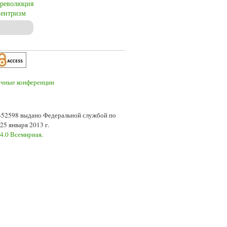
революция
центризм
l Europe
7-52598 выдано Федеральной службой по
5 января 2013 г.
 4.0 Всемирная
.