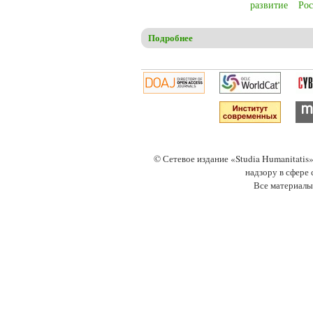
развитие
Рос
Подробнее
о Mykhaylenko M.V. Controvers
© Сетевое издание «Studia Humanitati
надзору в сфере
Все материалы