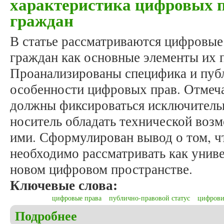
характеристика цифровых 
граждан
В статье рассматриваются цифровые
граждан как основные элементы их п
Проанализированы специфика и пуб
особенности цифровых прав. Отмеча
должны фиксироваться исключительн
носитель обладать технической воз
ими. Сформулирован вывод о том, ч
необходимо рассматривать как униве
новом цифровом пространстве.
Ключевые слова:
цифровые права
публично-правовой статус
цифрови
Подробнее
о Сазонова О.А. Публично-правовая характерис