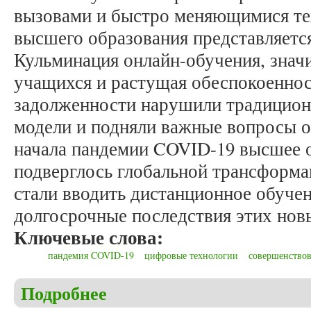
вызовами и быстро меняющимися те
высшего образования представляетс
Кульминация онлайн-обучения, знач
учащихся и растущая обеспокоеннос
задолженности нарушили традицион
модели и подняли важные вопросы о
начала пандемии COVID-19 высшее о
подверглось глобальной трансформа
стали вводить дистанционное обуче
долгосрочные последствия этих нов
Ключевые слова:
пандемия COVID-19
цифровые технологии
совершенствов
Подробнее
о Марьин Е.В. О некоторых аспектах дистанцион