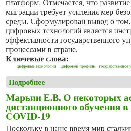
платформ. Отмечается, что развити
миграции требует усиления мер без
среды. Сформулирован вывод о том,
цифровых технологий является инс
эффективности государственного у
процессами в стране.
Ключевые слова:
цифровые технологии
цифровой профиль
государственное 
Подробнее
о Сазонова Н.В., Сазонова О.А. О развитии циф
Марьин Е.В. О некоторых а
дистанционного обучения в
COVID-19
Поскольку в наше время мир сталки