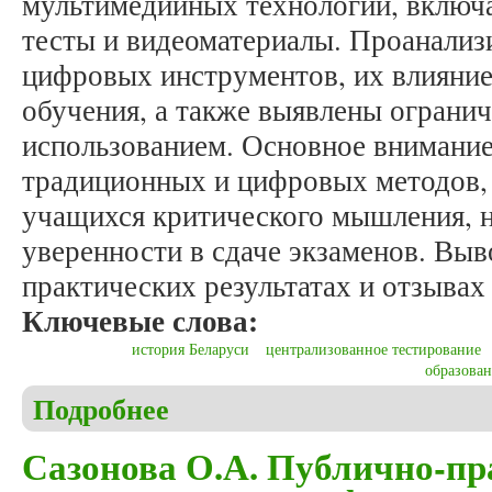
мультимедийных технологий, включа
тесты и видеоматериалы. Проанали
цифровых инструментов, их влияние
обучения, а также выявлены огранич
использованием. Основное внимание
традиционных и цифровых методов, 
учащихся критического мышления, н
уверенности в сдаче экзаменов. Вы
практических результатах и отзывах
Ключевые слова:
история Беларуси
централизованное тестирование
образова
Подробнее
о Красинский И.В. Опыт применения цифровых об
абитуриентов к ЦТ/ЦЭ на курсах Белорусского г
Сазонова О.А. Публично-пр