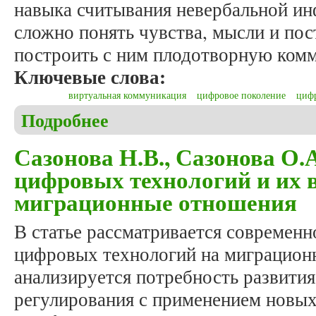
навыка считывания невербальной ин
сложно понять чувства, мысли и пос
построить с ним плодотворную ком
Ключевые слова:
виртуальная коммуникация
цифровое поколение
циф
Подробнее
о Богданова В.О., Столбина Я.Д. Социально-фи
Сазонова Н.В., Сазонова О.
цифровых технологий и их 
миграционные отношения
В статье рассматривается современн
цифровых технологий на миграцион
анализируется потребность развити
регулирования с применением новых