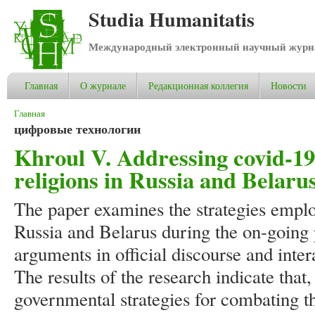
Studia Humanitatis
Международный электронный научный журнал
Главная
О журнале
Редакционная коллегия
Новости
Вы здесь
Главная
цифровые технологии
Khroul V. Addressing covid-1
religions in Russia and Belaru
The paper examines the strategies employ
Russia and Belarus during the on-going 
arguments in official discourse and inte
The results of the research indicate that,
governmental strategies for combating 