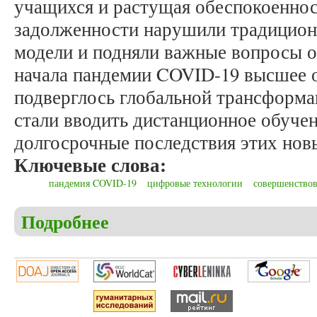
учащихся и растущая обеспокоеннос
задолженности нарушили традицион
модели и подняли важные вопросы о
начала пандемии COVID-19 высшее о
подверглось глобальной трансформа
стали вводить дистанционное обуче
долгосрочные последствия этих нов
Ключевые слова:
пандемия COVID-19
цифровые технологии
совершенствов
Подробнее
о Марьин Е.В. О некоторых аспектах дистанцион