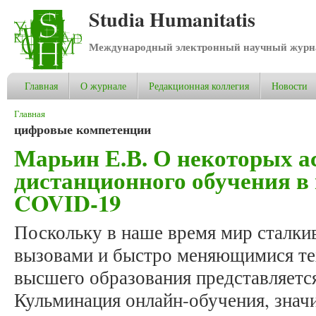
Studia Humanitatis
Международный электронный научный журнал
Главная
О журнале
Редакционная коллегия
Новости
Вы здесь
Главная
цифровые компетенции
Марьин Е.В. О некоторых а
дистанционного обучения в
COVID-19
Поскольку в наше время мир сталки
вызовами и быстро меняющимися те
высшего образования представляетс
Кульминация онлайн-обучения, знач