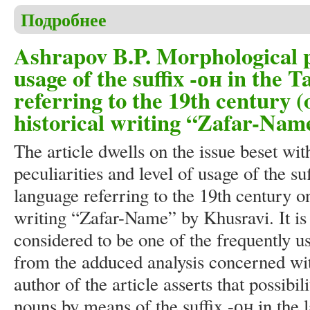
Подробнее
о Обращение главного редактора
Ashrapov B.P. Morphological pe
usage of the suffix -он in the T
referring to the 19th century (
historical writing “Zafar-Nam
The article dwells on the issue beset wi
peculiarities and level of usage of the suf
language referring to the 19th century o
writing “Zafar-Name” by Khusravi. It is n
considered to be one of the frequently u
from the adduced analysis concerned wi
author of the article asserts that possibil
nouns by means of the suffix -он in the 