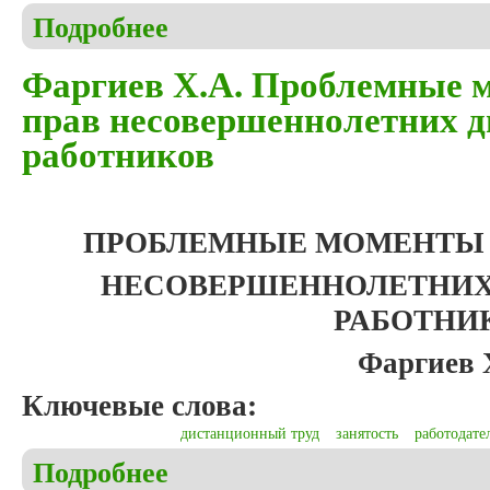
Подробнее
о Моммалиева М.А. Женские терракоты, найденн
Фаргиев Х.А. Проблемные 
прав несовершеннолетних 
работников
ПРОБЛЕМНЫЕ МОМЕНТЫ 
НЕСОВЕРШЕННОЛЕТНИ
РАБОТНИ
Фаргиев 
Ключевые слова:
дистанционный труд
занятость
работодате
Подробнее
о Фаргиев Х.А. Проблемные моменты обеспечени