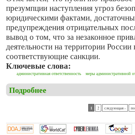
презумпции наступления угроз безо
юридическими фактами, достаточны
предупреждения отрицательных пос
вывод о том, что за незаконное прив
деятельности на территории России
соответствующие санкции.
Ключевые слова:
административная ответственность
меры административной о
Подробнее
о Сазонова О.А. Незаконное привлечение к трудо
Федерации
Страницы
1
2
следующая ›
по