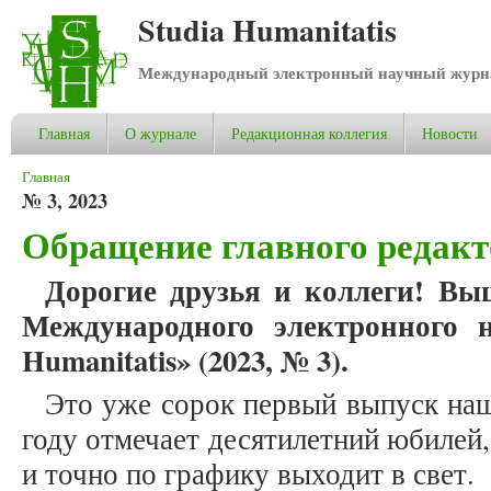
Studia Humanitatis
Международный электронный научный журнал
Главная
О журнале
Редакционная коллегия
Новости
Вы здесь
Главная
№ 3, 2023
Обращение главного редакт
Дорогие друзья и коллеги! Вы
Международного электронного н
Humanitatis» (2023, № 3).
Это уже сорок первый выпуск наш
году отмечает десятилетний юбилей,
и точно по графику выходит в свет.