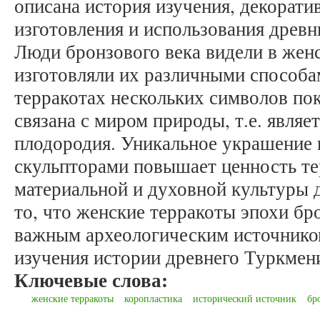
описана история изучения, декорати
изготовления и использования древн
Люди бронзового века видели в женс
изготовляли их различными способа
терракотах нескольких символов по
связана с миром природы, т.е. являе
плодородия. Уникальное украшение
скульпторами повышает ценность те
материальной и духовной культуры д
то, что женские терракоты эпохи бр
важным археологическим источнико
изучения истории древнего Туркмен
Ключевые слова:
женские терракоты
коропластика
исторический источник
бр