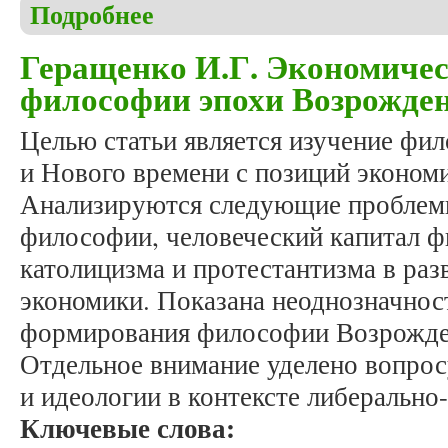
Подробнее
о Сысоева О.А., Юй С. О начальном этапе изучен
Геращенко И.Г. Экономичес
философии эпохи Возрожден
Целью статьи является изучение фи
и Нового времени с позиций экономи
Анализируются следующие проблемы
философии, человеческий капитал 
католицизма и протестантизма в ра
экономики. Показана неоднозначнос
формирования философии Возрожден
Отдельное внимание уделено вопро
и идеологии в контексте либеральн
Ключевые слова: