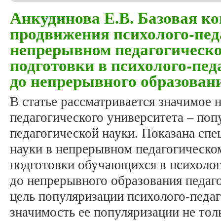
Анкудинова Е.В. Базовая к
продвижения психолого-пед
непрерывном педагогическо
подготовки в психолого-пед
до непрерывного образовани
В статье рассматривается значимое 
педагогического университета – поп
педагогической науки. Показана сп
науки в непрерывном педагогическо
подготовки обучающихся в психолог
до непрерывного образования педаг
цель популяризации психолого-педаг
значимость ее популяризации не тол