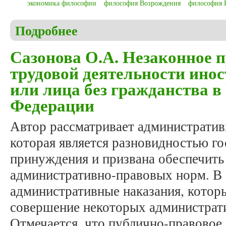
экономика философии
философия Возрождения
философия 
Подробнее
о Геращенко И.Г. Экономический анализ филосо
Сазонова О.А. Незаконное 
трудовой деятельности ино
или лица без гражданства в
Федерации
Автор рассматривает административ
которая является разновидностью го
принуждения и призвана обеспечить
административно-правовых норм. В 
административные наказания, котор
совершение некоторых администрат
Отмечается, что публично-правовое