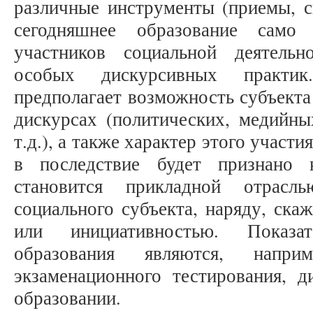
различные инструменты (приемы, с
сегодняшнее образование само
участников социальной деятель
особых дискурсивных практик
предполагает возможность субъекта
дискурсах (политических, медийны
т.д.), а также характер этого участи
в последствие будет признано к
становится прикладной отрасл
социального субъекта, наряду, ска
или инициативностью. Показат
образования являются, напри
экзаменационного тестирования, д
образовании.