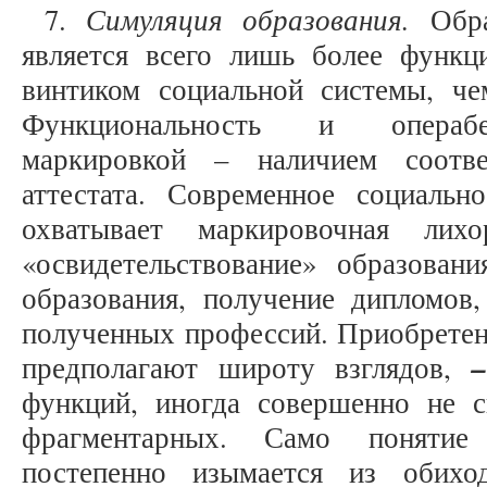
Симуляция образования.
7.
Обр
является всего лишь более функ
винтиком социальной системы, че
Функциональность и операбел
маркировкой – наличием соотв
аттестата. Современное социальн
охватывает маркировочная лих
«освидетельствование» образовани
образования, получение дипломо
полученных профессий. Приобретен
–
предполагают широту взглядов,
функций, иногда совершенно не 
фрагментарных. Само понятие 
постепенно изымается из обиход