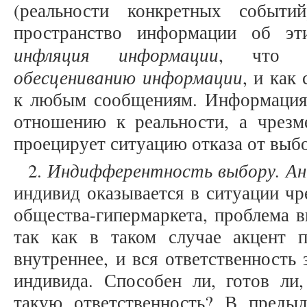
(реальности конкретных событи
пространство информации об эт
инфляция информации
, что н
обесцениванию информации
, и как
к любым сообщениям. Информация 
отношению к реальности, а чрез
проецирует ситуацию отказа от выб
Индифферентность выбору. Ан
2.
индивид оказывается в ситуации чр
общества-гипермаркета, проблема в
так как в таком случае акцент 
внутреннее, и вся ответственность
индивида. Способен ли, готов ли,
такую ответственность? В преды