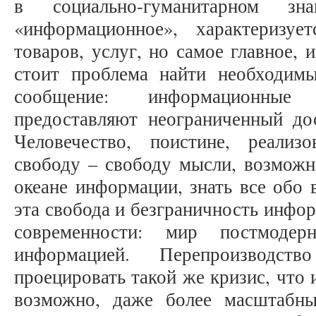
в социально-гуманитарном зн
«информационное», характеризуе
товаров, услуг, но самое главное,
стоит проблема найти необходим
сообщение: информационные 
предоставляют неограниченный д
Человечество, поистине, реали
свободу – свободу мысли, возможн
океане информации, знать все обо 
эта свобода и безграничность инфо
современности: мир постмодер
информацией. Перепроизводст
проецировать такой же кризис, что 
возможно, даже более масштабны