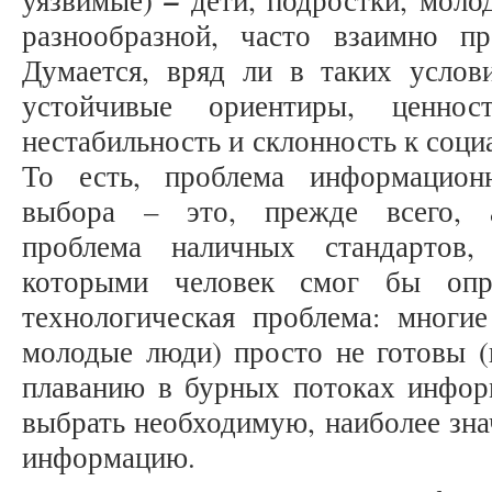
–
уязвимые)
дети, подростки, мол
разнообразной, часто взаимно п
Думается, вряд ли в таких услов
устойчивые ориентиры, ценност
нестабильность и склонность к соци
То есть, проблема информацион
выбора – это, прежде всего, а
проблема наличных стандартов,
которыми человек смог бы опре
технологическая проблема: многие
молодые люди) просто не готовы (
плаванию в бурных потоках информ
выбрать необходимую, наиболее зна
информацию.