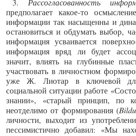
Рассогласованность инфо
3.
предполагает какое-то осмыслен
информации так насыщенны и дина
остановиться и обдумать выбор, ча
информация усваивается поверхно
информация вряд ли будет ассо
значит, влиять на глубинные пла
участвовать в личностном формиров
уже Ж. Лиотар в ключевой для
социальной ситуации работе «Состо
знании», «старый принцип, по к
Bild
неотделимо от формирования (
личности, выходит из употреблени
пессимистично добавил: «Мы нах