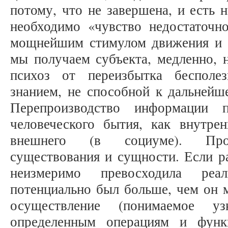
потому, что не завершена, и есть 
необходимо «чувство недостаточно
мощнейшим стимулом движения и 
мы получаем субъекта, медленно, 
психоз от переизбытка бесполе
знанием, не способной к дальнейш
Перепроизводство информации п
человеческого бытия, как внутрен
внешнего (в социуме). Проис
существования и сущности. Если р
неизмеримо превосходила реал
потенциально был больше, чем он м
осуществление (понимаемое у
определенным операциям и функц