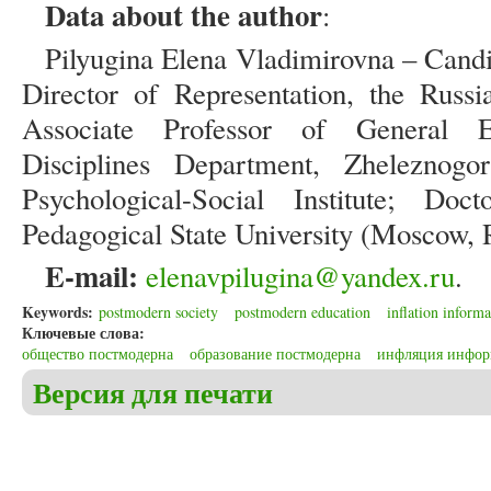
Data about the author
:
Pilyugina Elena Vladimirovna – Candi
Director of Representation, the Russ
Associate Professor of General E
Disciplines Department, Zhelezno
Psychological-Social Institute; D
Pedagogical State University (Moscow, 
E-mail:
elenavpilugina@yandex.ru
.
Keywords:
postmodern society
postmodern education
inflation informa
Ключевые слова:
общество постмодерна
образование постмодерна
инфляция инфо
Версия для печати