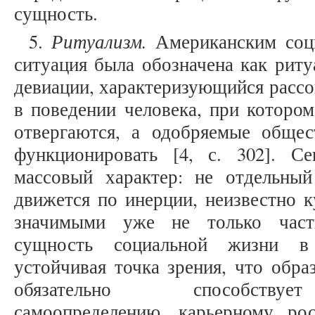
сущность.
Ритуализм.
5.
Американским соц
ситуация была обозначена как риту
девиации, характеризующийся рассо
в поведении человека, при которо
отвергаются, а одобряемые обще
функционировать [4, с. 302]. С
массовый характер: не отдельны
движется по инерции, неизвестно к
значимыми уже не только частн
сущность социальной жизни в 
устойчивая точка зрения, что обра
обязательно способствуе
самоопределению, карьерному р