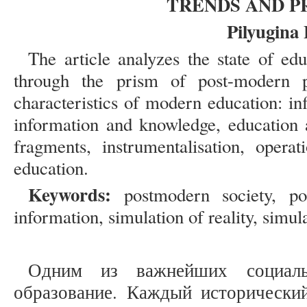
TRENDS AND P
Pilyugina 
The article analyzes the state of ed
through the prism of post-modern ph
characteristics of modern education: inf
information and knowledge, education a
fragments, instrumentalisation, operat
education.
Keywords:
postmodern society, pos
information, simulation of reality, simu
Одним из важнейших социаль
образование. Каждый исторический