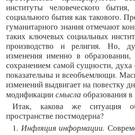
институты человеческого бытия, 
социального бытия как такового. П
гуманитарного знания отмечают ко
таких ключевых социальных институ
производство и религия. Но, ду
изменения именно в образовании,
сохранением самой сущности, духа 
показательны и всеобъемлющи. Мас
изменений выдвигает на повестку д
смысла
модификации
образования в
Итак, какова же ситуация о
пространстве постмодерна?
Инфляция информации.
1.
Соврем