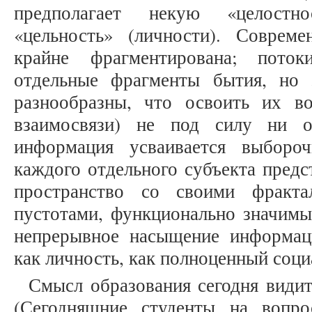
предполагает некую «целостно
«цельность» (личности). Соврем
крайне фрагментирована; пото
отдельные фрагменты бытия, но
разнообразны, что освоить их во
взаимосвязи) не под силу ни о
информация усваивается выборо
каждого отдельного субъекта предс
пространство со своими фрактал
пустотами, функционально значимы
непрерывное насыщение информаци
как личность, как полноценный соци
Смысл образования сегодня види
(Сегодняшние студенты на вопр