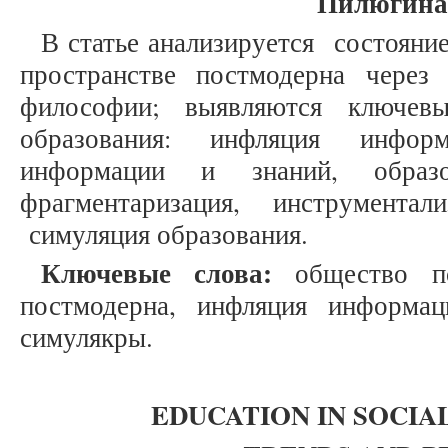
Пилюгина 
В статье анализируется состояни
пространстве постмодерна через
философии; выявляются ключевы
образования: инфляция информа
информации и знаний, обра
фрагментаризация, инструментали
симуляция образования.
Ключевые слова:
общество по
постмодерна, инфляция информац
симулякры.
EDUCATION IN SOCI