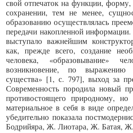
свой отпечаток на функции, форму,
сохранении, тем не менее, сущнос
образованию осуществлялась преем
передачи накопленной информации. 
выступало важнейшим конструкто
как, прежде всего, создание нео
человека, «образовывание» чел
возникновение, по выражению А
существа» [1, с. 797], выход за п
Современность породила новый пр
противостоящего природному, но
материальное в себя в виде опреде
убедительно показала постмодерни
Бодрийяра, Ж. Лиотара, Ж. Батая, Ж