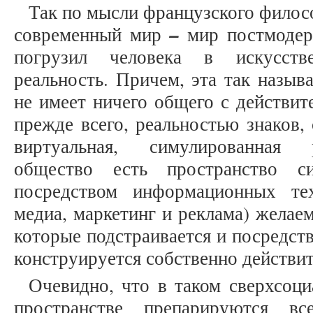
Так по мысли французского филосо
–
современный мир
мир постмодерн
погрузил человека в искусств
реальность. Причем, эта так назыв
не имеет ничего общего с действите
прежде всего, реальностью знаков,
виртуальная, симулированная 
общество есть пространство с
посредством информационных тех
медиа, маркетинг и реклама) желае
которые подстраивается и посредст
конструируется собственно действит
Очевидно, что в таком сверхсоц
пространстве препарируются в