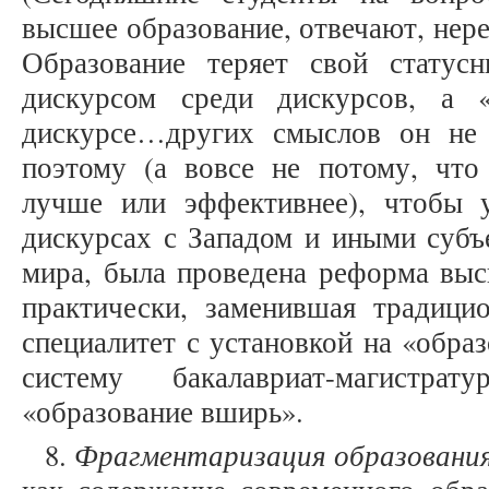
высшее образование, отвечают, нере
Образование теряет свой статус
дискурсом среди дискурсов, а 
дискурсе…других смыслов он не 
поэтому (а вовсе не потому, что
лучше или эффективнее), чтобы 
дискурсах с Западом и иными субъ
мира, была проведена реформа выс
практически, заменившая традици
специалитет с установкой на «обра
систему бакалавриат-магистр
«образование вширь».
Фрагментаризация образовани
8.