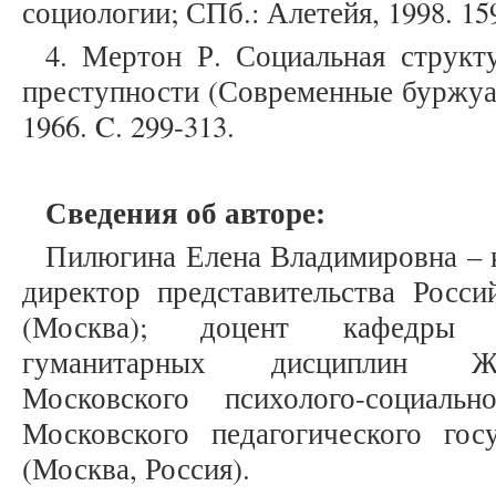
социологии; СПб.: Алетейя, 1998. 159
4. Мертон Р. Социальная структ
преступности (Современные буржуаз
1966. C. 299-313.
Сведения об авторе:
Пилюгина Елена Владимировна – 
директор представительства Росси
(Москва); доцент кафедры 
гуманитарных дисциплин Же
Московского психолого-социальн
Московского педагогического госу
(Москва, Россия).