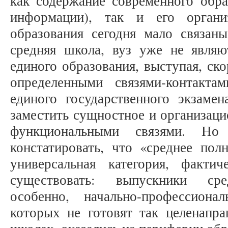
как содержание современного обра
информации), так и его органи
образования сегодня мало связаны
средняя школа, вуз уже не являю
единого образования, выступая, ск
определенными связями-контакт
единого государственного экзаме
заместить сущностное и организаци
функциональными связями. Но
констатировать, что «среднее пол
универсальная категория, факти
существовать: выпускники сре
особенно, начально-профессиона
которых не готовят так целенапра