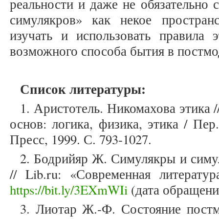
реальности и даже не обязательно 
симулякров» как некое простран
изучать и использовать правила 
возможного способа бытия в постм
Список литературы:
1. Аристотель. Никомахова этика
основ: логика, физика, этика / Пер
Пресс, 1999. С. 793-1027.
2. Бодрийяр Ж. Симулякры и симу
// Lib.ru: «Современная литератур
https://bit.ly/3EXmWIi
(дата обращения
3. Лиотар Ж.-Ф. Состояние постм