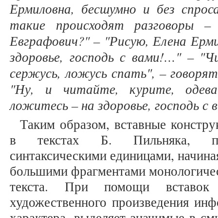
Ермиловна, бесшумно и без спрос
такие происходят разговоры –
Евграфович?" – "Рисую, Елена Ерми
здоровье, господь с вами!…" – "Ч
сержусь, ложусь спать", – говорят
"Ну, и читайте, курите, одева
ложитесь – на здоровье, господь с 
Таким образом, вставные констру
в текстах Б. Пильняка, пр
синтаксическими единицами, начина
большими фрагментами монологичес
текста. При помощи вставок
художественного произведения инф
характера, выделяет значимые в с