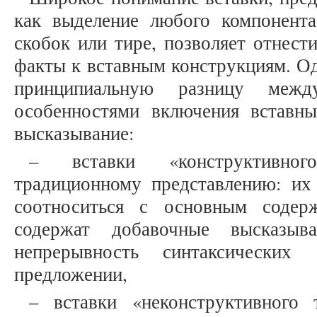
как выделение любого компонент
скобок или тире, позволяет отнес
факты к вставным конструкциям. О
принципиальную разницу межд
особенностями включения вставн
высказывание:
– вставки «конструктивног
традиционному представлению: их
соотноситься с основным содер
содержат добавочные высказыв
непрерывность синтаксически
предложении,
– вставки «неконструктивного 