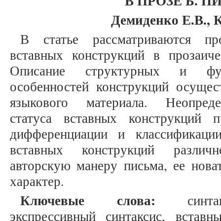
В ПРОЗЕ Б. 
Демиденко Е.В., 
В статье рассматриваются пр
вставных конструкций в прозаиче
Описание структурных и функц
особенностей конструкций осущест
языкового материала. Неопреде
статуса вставных конструкций 
дифференциации и классификации
вставных конструкций различн
авторскую манеру письма, ее нова
характер.
Ключевые слова:
синтакс
экспрессивный синтаксис, вставны