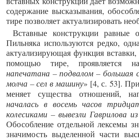
вставных конструкций дает возможн
содержание высказывания, обособл
тире позволяет актуализировать нео
Вставные конструкции равные о
Пильняка используются редко, одн
актуализирующая функция вставки, 
помощью тире, проявляется на
напечатана – подвалом – большая ст
молча – сел в машину
» [4, с. 53]. П
меняет существа отношений, на
началась в восемь часов тридц
колесиками – вывезли Гаврилова и
Обособление отдельной лексемы зн
значимость выделенной части выск