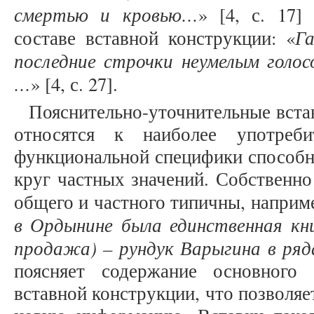
смертью и кровью…
» [4, с. 17]
Г
составе вставной конструкции: «
последние строчки неумелым голосо
…
» [4, с. 27].
Пояснительно-уточнительные вста
относятся к наиболее употреб
функциональной специфики способ
круг частных значений. Собственно
общего и частного типичны, наприме
в Ордынине была единственная кн
продажа) – рундук Варыгина в ря
поясняет содержание основного
вставной конструкции, что позволя