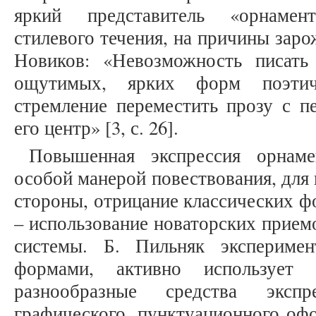
яркий представитель «орнамен
стилевого течения, на причины заро
Новиков: «Невозможность писать
ощутимых, ярких форм поэтиче
стремление переместить прозу с п
его центр» [3, с. 26].
Повышенная экспрессия орнаме
особой манерой повествования, для 
стороны, отрицание классических ф
– использование новаторских прием
системы. Б. Пильняк эксперимен
формами, активно использует
разнообразные средства экспр
графического, пунктуационного офо