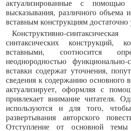
актуализированные с помощью
высказывания, различного объема и
вставным конструкциям достаточно 
Конструктивно-синтаксич
синтаксических конструкций, к
вставными, соотносится оп
неоднородностью функционально-
вставки содержат уточнения, попу
сведения к содержанию основного в
актуализирует, оформляя с помо
привлекает внимание читателя. Од
используются и для того, чтоб
развертывания авторского повес
Отступление от основной темы