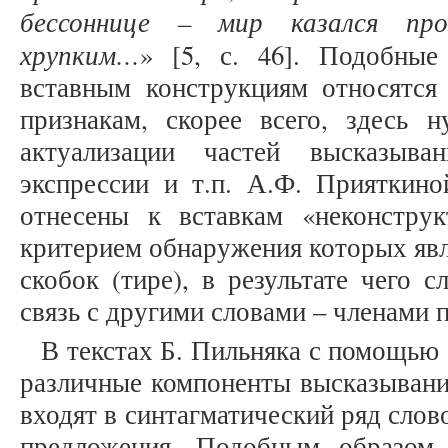
бессоннице – мир казался про
хрупким…
» [5, с. 46]. Подобные
вставным конструкциям относятс
признакам, скорее всего, здесь 
актуализации частей высказыва
экспрессии и т.п. А.Ф. Прияткино
отнесены к вставкам «неконструкт
критерием обнаружения которых явл
скобок (тире), в результате чего
связь с другими словами – членами
В текстах Б. Пильняка с помощью
различные компоненты высказывани
входят в синтагматический ряд сло
предложения. Подобным образом 