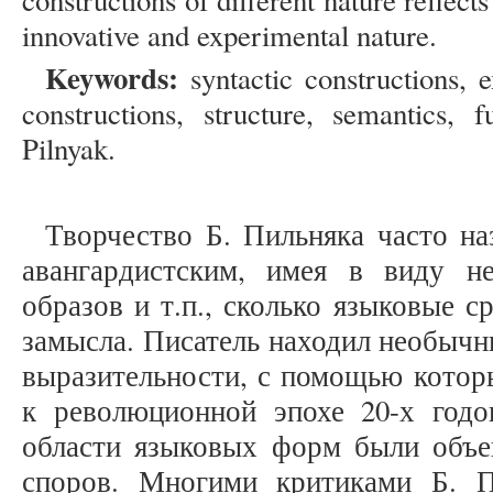
constructions of different nature reflects 
innovative and experimental nature.
Keywords:
syntactic constructions, e
constructions, structure, semantics, f
Pilnyak.
Творчество Б. Пильняка часто н
авангардистским, имея в виду н
образов и т.п., сколько языковые с
замысла. Писатель находил необычн
выразительности, с помощью котор
к революционной эпохе 20-х год
области языковых форм были объе
споров. Многими критиками Б. П