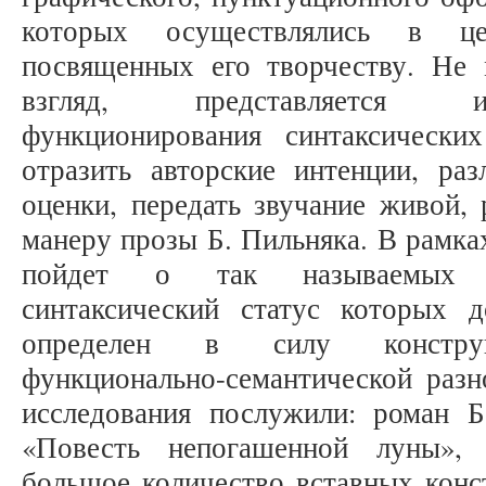
которых осуществлялись в це
посвященных его творчеству. Не
взгляд, представляется и
функционирования синтаксически
отразить авторские интенции, раз
оценки, передать звучание живой, 
манеру прозы Б. Пильняка. В рамка
пойдет о так называемых в
синтаксический статус которых 
определен в силу конструкт
функционально-семантической разн
исследования послужили: роман 
«Повесть непогашенной луны», 
большое количество вставных конс