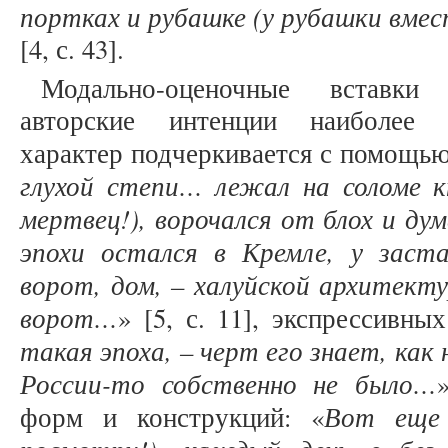
портках и рубашке (у рубашки вмес
[4, с. 43].
Модально-оценочные вставки
авторские интенции наиболее о
характер подчеркивается с помощью
глухой степи… лежал на соломе 
мертвец!), ворочался от блох и ду
эпохи остался в Кремле, у заст
ворот, дом, – халуйской архитекту
ворот…
» [5, с. 11], экспрессивны
такая эпоха, – черт его знает, как 
России-то собственно не было…
Вот еще 
форм и конструкций: «