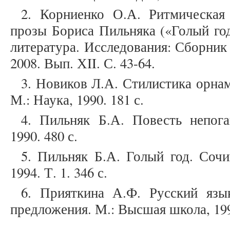
2. Корниенко О.А. Ритмическая
прозы Бориса Пильняка («Голый год»
литература. Исследования: Сборник
2008. Вып. ХII. С. 43-64.
3. Новиков Л.А. Стилистика орна
М.: Наука, 1990. 181 с.
4. Пильняк Б.А. Повесть непог
1990. 480 с.
5. Пильняк Б.А. Голый год. Сочи
1994. Т. 1. 346 с.
6. Прияткина А.Ф. Русский язы
предложения. М.: Высшая школа, 199