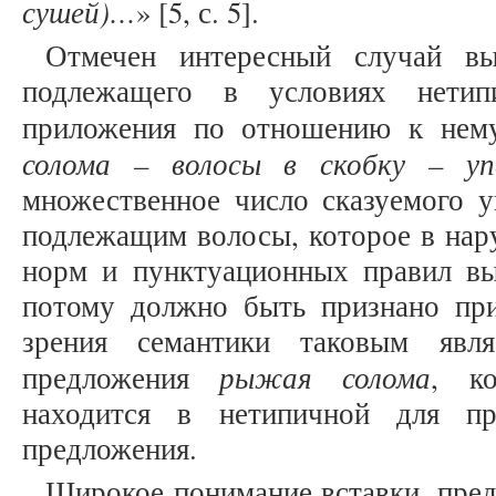
сушей)…
» [5, с. 5].
Отмечен интересный случай в
подлежащего в условиях нетипи
приложения по отношению к нем
солома – волосы в скобку – уп
множественное число сказуемого у
подлежащим волосы, которое в нар
норм и пунктуационных правил в
потому должно быть признано пр
зрения семантики таковым явля
рыжая солома
предложения
, к
находится в нетипичной для пр
предложения.
Широкое понимание вставки, пре