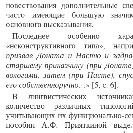
повествования дополнительные све
часто имеющие большую значим
основного высказывания.
Последнее особенно хар
«неконструктивного типа», напр
призвав Доната и Настю и задра
старшему приказчику (при Донате
вологами, затем (при Насте), сп
его собственноручно…
» [5, с. 6].
В лингвистических источник
количество различных типологи
учитывающих их функционально-сем
пособии А.Ф. Прияткиной выде