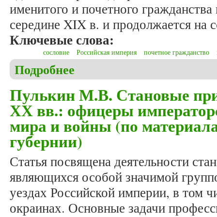
именитого и почетного гражданства 
середине XIX в. и продолжается на 
Ключевые слова:
сословие
Российская империя
почетное гражданство
Подробнее
о Леонов Д.Е. Почетное гражданство как сослов
Пулькин М.В. Становые при
ХХ вв.: офицеры император
мира и войны (по материал
губернии)
Статья посвящена деятельности ста
являющихся особой значимой групп
уездах Российской империи, в том чи
окраинах. Основные задачи професс