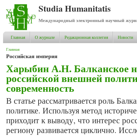
Studia Humanitatis
Международный электронный научный журнал
Главная
О журнале
Редакционная коллегия
Новости
Вы здесь
Главная
Российская империя
Харыбин А.Н. Балканское 
российской внешней полити
современность
В статье рассматривается роль Балк
политике. Используя метод историче
приходит к выводу, что интерес рос
региону развивается циклично. Исс