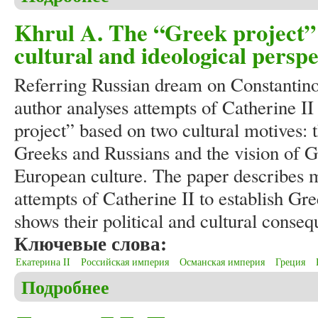
Khrul A. The “Greek project” 
cultural and ideological perspe
Referring Russian dream on Constantino
author analyses attempts of Catherine I
project” based on two cultural motives:
Greeks and Russians and the vision of G
European culture. The paper describes m
attempts of Catherine II to establish Gr
shows their political and cultural conse
Ключевые слова:
Екатерина II
Российская империя
Османская империя
Греция
Подробнее
о Khrul A. The “Greek project” of Catherine II in cu