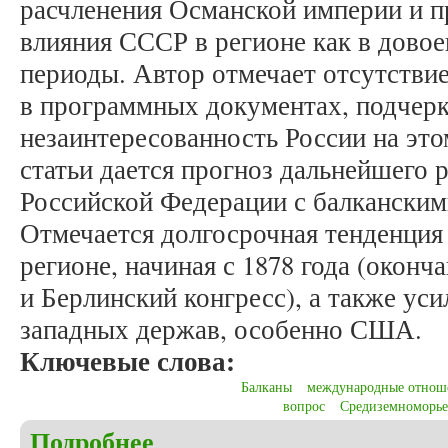
расчленения Османской империи и п
влияния СССР в регионе как в довое
периоды. Автор отмечает отсутствие
в программных документах, подчер
незаинтересованность России на это
статьи дается прогноз дальнейшего
Российской Федерации с балканским
Отмечается долгосрочная тенденция
регионе, начиная с 1878 года (окон
и Берлинский конгресс), а также уси
западных держав, особенно США.
Ключевые слова:
Балканы
международные отнош
вопрос
Средиземноморье
Подробнее
о Харыбин А.Н. Балканское направление российс