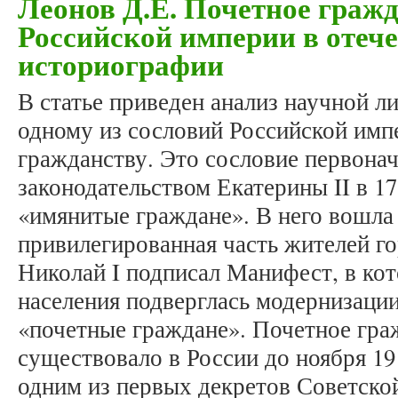
Леонов Д.Е. Почетное гражд
Российской империи в отеч
историографии
В статье приведен анализ научной 
одному из сословий Российской имп
гражданству. Это сословие первона
законодательством Екатерины II в 17
«имянитые граждане». В него вошла
привилегированная часть жителей го
Николай I подписал Манифест, в кот
населения подверглась модернизации
«почетные граждане». Почетное гра
существовало в России до ноября 19
одним из первых декретов Советской