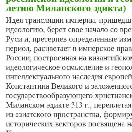
летию Миланского эдикта)
Идея трансляции империи, пришедш
идеологию, берет свое начало со в
Руси и, претерпев определенные из
период, расцветает в имперское пра
России, построенная на византийско
идеологическое осмысление и геопо
интеллектуального наследия европе
Константина Великого и заложенног
государствообразующего христианск
Миланском эдикте 313 г., переплета
из азиатского пространства, форми
исторических векторов посвящена на