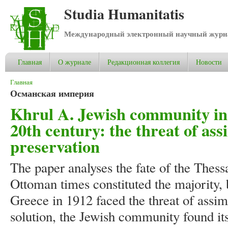
Studia Humanitatis
Международный электронный научный журнал
Главная
О журнале
Редакционная коллегия
Новости
Вы здесь
Главная
Османская империя
Khrul A. Jewish community in 
20th century: the threat of ass
preservation
The paper analyses the fate of the Thess
Ottoman times constituted the majority, b
Greece in 1912 faced the threat of assim
solution, the Jewish community found it