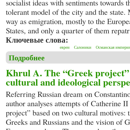
socialist ideas with sentiments towards
tolerant model of the city and the state.
way as emigration, mostly to the Europe
States, and only a quarter of them repatr
Ключевые слова:
евреи
Салоники
Османская импери
Подробнее
о Khrul A. Jewish community in Thessaloniki in the 2
Khrul A. The “Greek project” 
cultural and ideological perspe
Referring Russian dream on Constantino
author analyses attempts of Catherine I
project” based on two cultural motives:
Greeks and Russians and the vision of G