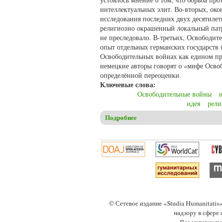
интеллектуальных элит. Во-вторых, око
исследования последних двух десятиле
религиозно окрашенный локальный патр
не преследовало. В-третьих, Освободит
опыт отдельных германских государств 
Освободительных войнах как едином пр
немецкие авторы говорят о «мифе Освоб
определённой переоценки.
Ключевые слова:
Освободительные войны
идея
рели
Подробнее
о Стерхов Д.В. Миф об Осво
© Сетевое издание «Studia Humanitati
надзору в сфере