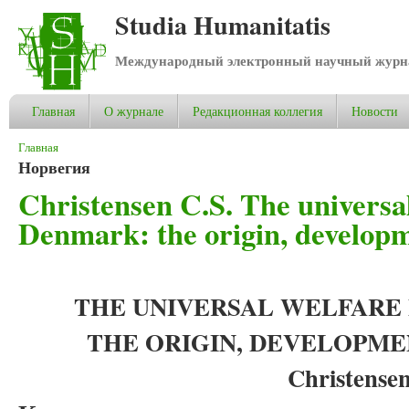
Studia Humanitatis
Международный электронный научный журнал
Главная
О журнале
Редакционная коллегия
Новости
Вы здесь
Главная
Норвегия
Christensen C.S. The universa
Denmark: the origin, developm
THE UNIVERSAL WELFARE
THE ORIGIN, DEVELOPME
Christensen