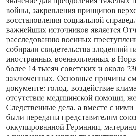
значение для преодоления тяжелых 
войны, закрепления принципов верхо
восстановления социальной справед
важнейших источников является Отч
расследованию военных преступлени
собирали свидетельства злодеяний н
иностранных военнопленных в Норве
более 14 тысяч советских и около 2
заключенных. Основные причины см
документе: голод, воздействие клима
отсутствие медицинской помощи, же
Следственные дела, а вместе с ними
были переданы представителям сою
оккупированной Германии, материал