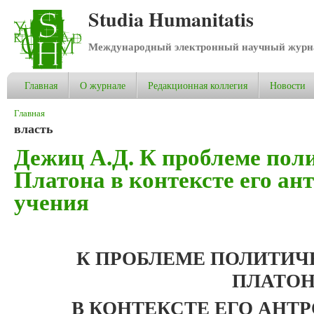
Studia Humanitatis
Международный электронный научный журнал
Главная
О журнале
Редакционная коллегия
Новости
Вы здесь
Главная
власть
Дежиц А.Д. К проблеме пол
Платона в контексте его ан
учения
К ПРОБЛЕМЕ ПОЛИТИЧ
ПЛАТО
В КОНТЕКСТЕ ЕГО АНТ