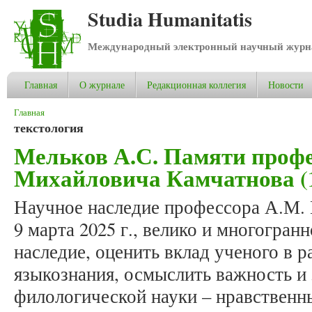
Studia Humanitatis
Международный электронный научный журнал
Главная
О журнале
Редакционная коллегия
Новости
Вы здесь
Главная
текстология
Мельков А.С. Памяти проф
Михайловича Камчатнова (10.
Научное наследие профессора А.М. 
9 марта 2025 г., велико и многогран
наследие, оценить вклад ученого в р
языкознания, осмыслить важность и 
филологической науки – нравственн