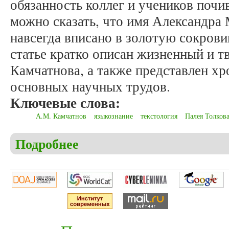
обязанность коллег и учеников поч
можно сказать, что имя Александра
навсегда вписано в золотую сокров
статье кратко описан жизненный и т
Камчатнова, а также представлен хр
основных научных трудов.
Ключевые слова:
А.М. Камчатнов
языкознание
текстология
Палея Толков
Подробнее
о Мельков А.С. Памяти профессора Александра М