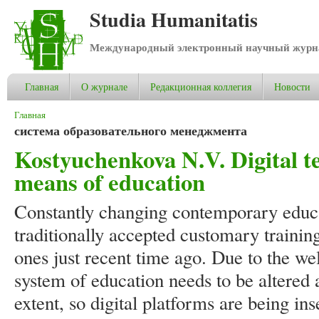
Studia Humanitatis
Международный электронный научный журнал
Главная
О журнале
Редакционная коллегия
Новости
Вы здесь
Главная
система образовательного менеджмента
Kostyuchenkova N.V. Digital te
means of education
Constantly changing contemporary educa
traditionally accepted customary trainin
ones just recent time ago. Due to the we
system of education needs to be altered 
extent, so digital platforms are being in