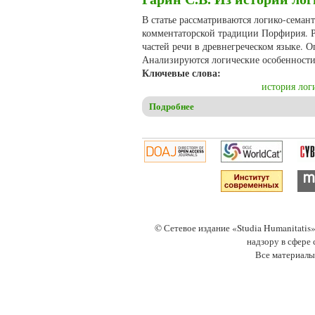
В статье рассматриваются логико-семан
комментаторской традиции Порфирия. 
частей речи в древнегреческом языке. 
Анализируются логические особенности
Ключевые слова:
история лог
Подробнее
о Гарин С.В. Из истории ло
© Сетевое издание «Studia Humanitati
надзору в сфере
Все материалы