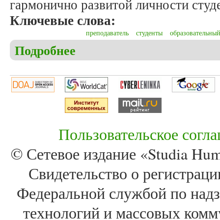
гармонично развитой личности студе
Ключевые слова:
преподаватель
студенты
образовательный
Подробнее
о Кубанов Р.А. Содержание и инновационные мет
Пользовательское согл
© Сетевое издание «Studia Huma
Свидетельство о регистра
Федеральной службой по надз
технологий и массовых комм