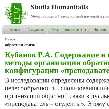
Studia Humanitatis
Международный электронный научный журнал
Главная
О журнале
Редакционная коллегия
Новости
Вы здесь
Главная
обратная связь
Кубанов Р.А. Содержание и
методы организации обратн
конфигурации «преподавате
В исследовании определены содержа
целесообразность использования и
организации обратной связи в дуал
«преподаватель – студенты». Этому 