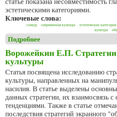
статье показана несовместимость гл
эстетическими категориями.
Ключевые слова:
гламур
современная культура
эстетические категории
культура
об
Подробнее
о Никольский Е.В. Гламур в системе эстетически
Ворожейкин Е.П. Стратегии
культуры
Статья посвящена исследованию стр
культуры, направленных на манипул
насилия. В статье выделены основн
данных стратегии, их взаимосвязь 
тенденциями. Также в статье отмеча
последствия стратегий экранного "о