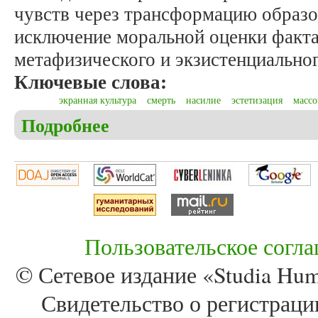
чувств через трансформацию образов
исключение моральной оценки факта
метафизического и экзистенциальног
Ключевые слова:
экранная культура
смерть
насилие
эстетизация
массо
Подробнее
о Ворожейкин Е.П. Стратегии массовой экранной
Пользовательское согл
© Сетевое издание «Studia Huma
Свидетельство о регистра