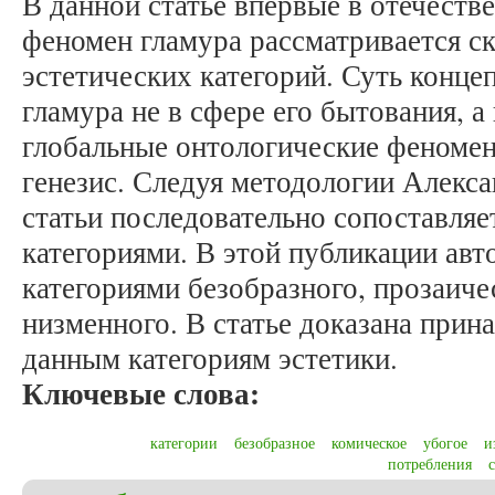
В данной статье впервые в отечеств
феномен гламура рассматривается с
эстетических категорий. Суть конце
гламура не в сфере его бытования, а
глобальные онтологические феномен
генезис. Следуя методологии Алекса
статьи последовательно сопоставляе
категориями. В этой публикации авт
категориями безобразного, прозаиче
низменного. В статье доказана прин
данным категориям эстетики.
Ключевые слова:
категории
безобразное
комическое
убогое
и
потребления