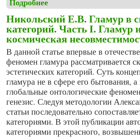
Подробнее
о Никольский Е.В. Гламур в системе эстетических
единство
Никольский Е.В. Гламур в с
категорий. Часть I. Гламур 
космическая несовместимос
В данной статье впервые в отечеств
феномен гламура рассматривается с
эстетических категорий. Суть конце
гламура не в сфере его бытования, а
глобальные онтологические феномен
генезис. Следуя методологии Алекса
статьи последовательно сопоставляе
категориями. В этой публикации авт
категориями прекрасного, возвышенн