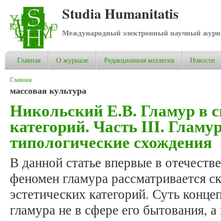
Studia Humanitatis
Международный электронный научный журнал
Главная
О журнале
Редакционная коллегия
Новости
Вы здесь
Главная
массовая культура
Никольский Е.В. Гламур в с
категорий. Часть III. Гламу
типологические схождения
В данной статье впервые в отечеств
феномен гламура рассматривается с
эстетических категорий. Суть конце
гламура не в сфере его бытования, а