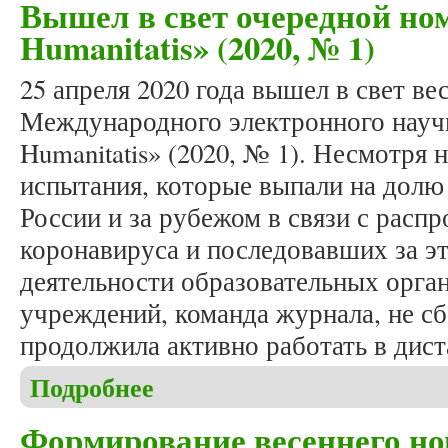
Вышел в свет очередной ном
Humanitatis» (2020, № 1)
25 апреля 2020 года вышел в свет в
Международного электронного научн
Humanitatis» (2020, № 1). Несмотря 
испытания, которые выпали на долю
России и за рубежом в связи с расп
коронавируса и последовавших за э
деятельности образовательных орга
учреждений, команда журнала, не с
продолжила активно работать в дис
Подробнее
о Вышел в свет очередной номер журнала «Studia 
Формирование весеннего но