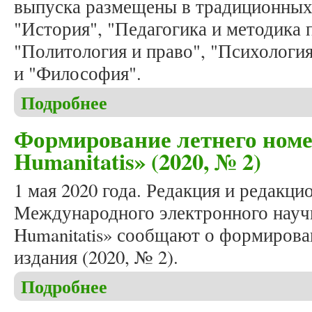
выпуска размещены в традиционных
"История", "Педагогика и методика 
"Политология и право", "Психология
и "Философия".
Подробнее
о Вышел в свет очередной номер журнала «Studia 
Формирование летнего номе
Humanitatis» (2020, № 2)
1 мая 2020 года. Редакция и редакци
Международного электронного научн
Humanitatis» сообщают о формирова
издания (2020, № 2).
Подробнее
о Формирование летнего номера журнала «Studia 