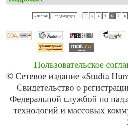
Страницы
6
« первая
‹ предыдущая
…
2
3
4
5
7
8
Пользовательское согл
© Сетевое издание «Studia Huma
Свидетельство о регистра
Федеральной службой по надз
технологий и массовых комм