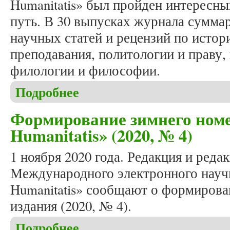
Humanitatis» был пройден интересны
путь. В 30 выпусках журнала сумма
научных статей и рецензий по истори
преподавания, политологии и праву,
филологии и философии.
Подробнее
о В день восьмилетия журнала «Studia Humanitati
Формирование зимнего номе
Humanitatis» (2020, № 4)
1 ноября 2020 года. Редакция и реда
Международного электронного научн
Humanitatis» сообщают о формирова
издания (2020, № 4).
Подробнее
о Формирование зимнего номера журнала «Studia 