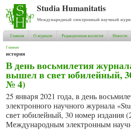
Studia Humanitatis
Международный электронный научный журнал
Главная
О журнале
Редакционная коллегия
Новости
Вы здесь
Главная
история
В день восьмилетия журнала
вышел в свет юбилейный, 30
№ 4)
25 января 2021 года, в день восьми
электронного научного журнала «Stud
свет юбилейный, 30 номер издания (2
Международным электронным научн