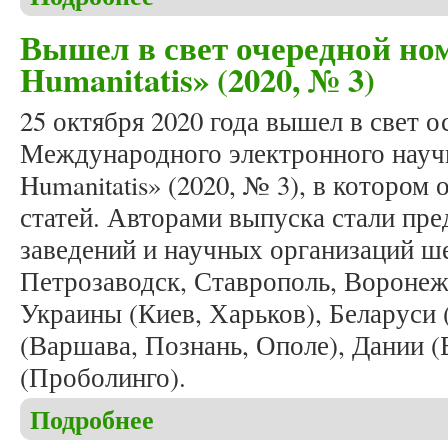
Вышел в свет очередной ном
Humanitatis» (2020, № 3)
25 октября 2020 года вышел в свет 
Международного электронного научн
Humanitatis» (2020, № 3), в котором
статей. Авторами выпуска стали пр
заведений и научных организаций ше
Петрозаводск, Ставрополь, Воронеж
Украины (Киев, Харьков), Беларуси
(Варшава, Познань, Ополе), Дании 
(Проболинго).
Подробнее
о Вышел в свет очередной номер журнала «Studia 